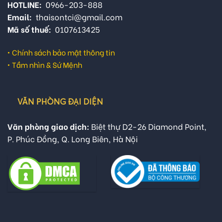
HOTLINE:
0966-203-888
Email:
thaisontci@gmail.com
Mã số thuế:
0107613425
•
Chính sách bảo mật thông tin
•
Tầm nhìn & Sứ Mệnh
VĂN PHÒNG ĐẠI DIỆN
Văn phòng giao dịch:
Biệt thự D2-26 Diamond Point,
P. Phúc Đồng, Q. Long Biên, Hà Nội