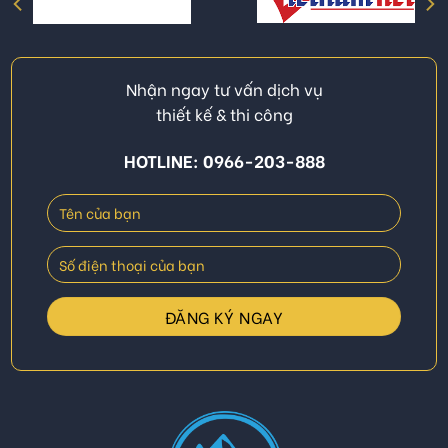
Nhận ngay tư vấn dịch vụ
thiết kế & thi công
HOTLINE: 0966-203-888