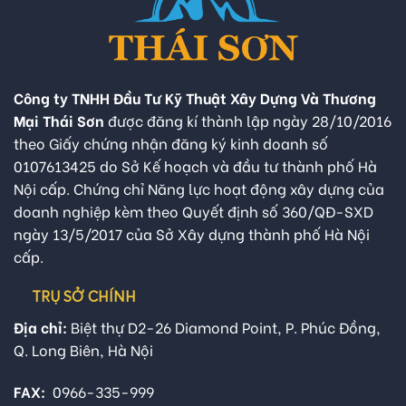
Công ty TNHH Đầu Tư Kỹ Thuật Xây Dựng Và Thương
Mại Thái Sơn
được đăng kí thành lập ngày 28/10/2016
theo Giấy chứng nhận đăng ký kinh doanh số
0107613425 do Sở Kế hoạch và đầu tư thành phố Hà
Nội cấp. Chứng chỉ Năng lực hoạt động xây dựng của
doanh nghiệp kèm theo Quyết định số 360/QĐ-SXD
ngày 13/5/2017 của Sở Xây dựng thành phố Hà Nội
cấp.
TRỤ SỞ CHÍNH
Địa chỉ:
Biệt thự D2-26 Diamond Point, P. Phúc Đồng,
Q. Long Biên, Hà Nội
FAX:
0966-335-999