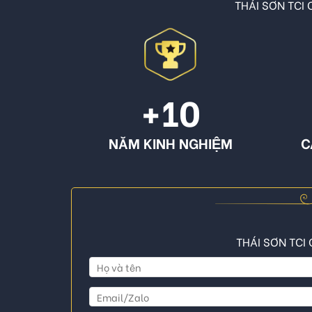
THÁI SƠN TCI C
+10
NĂM KINH NGHIỆM
C
THÁI SƠN TCI 