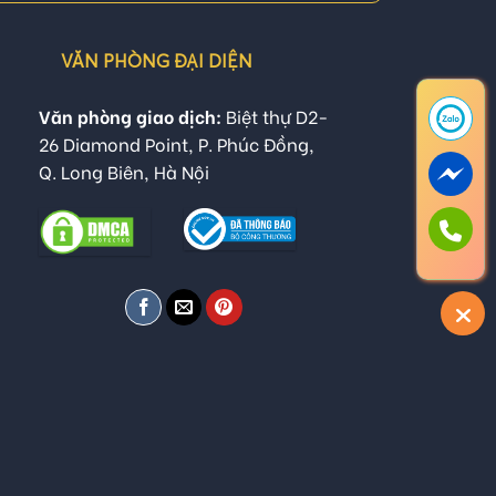
VĂN PHÒNG ĐẠI DIỆN
Văn phòng giao dịch:
Biệt thự D2-
26 Diamond Point, P. Phúc Đồng,
Q. Long Biên, Hà Nội