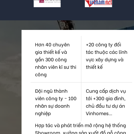
Hơn 40 chuyên
+20 công ty đối
gia thiết kế và
tác thuộc các lĩnh
gần 300 công
vực xây dựng và
nhân viên kĩ sư thi
thiết kế
công
Đội ngũ thành
Cung cấp dịch vụ
viên công ty ~ 100
tới +300 gia đình,
nhân sự doanh
chủ đầu tư dự án
nghiệp
Vinhomes...
Hợp tác và phát triển mở rộng hệ thống
Showroom, xưởng sản xuất đồ gỗ công