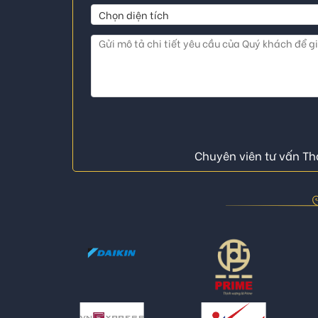
Chuyên viên tư vấn Thá