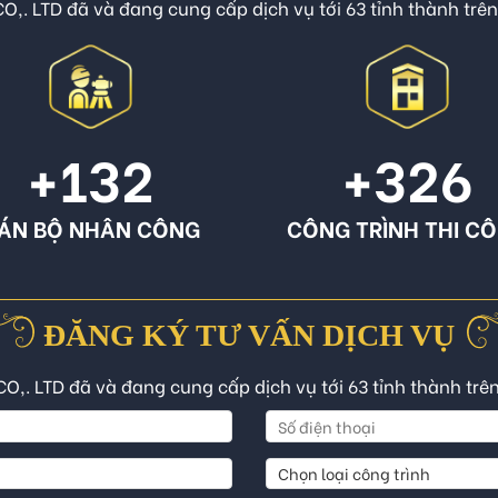
O,. LTD đã và đang cung cấp dịch vụ tới 63 tỉnh thành trê
+132
+326
ÁN BỘ NHÂN CÔNG
CÔNG TRÌNH THI C
ĐĂNG KÝ TƯ VẤN DỊCH VỤ
CO,. LTD đã và đang cung cấp dịch vụ tới 63 tỉnh thành trê