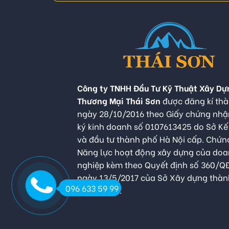
Công ty TNHH Đầu Tư Kỹ Thuật Xây Dự
Thương Mại Thái Sơn
được đăng kí thà
ngày 28/10/2016 theo Giấy chứng nh
ký kinh doanh số 0107613425 do Sở K
và đầu tư thành phố Hà Nội cấp. Chứn
Năng lực hoạt động xây dựng của do
nghiệp kèm theo Quyết định số 360/
ngày 13/5/2017 của Sở Xây dựng thàn
096 633 59 99
Hà Nội cấp.