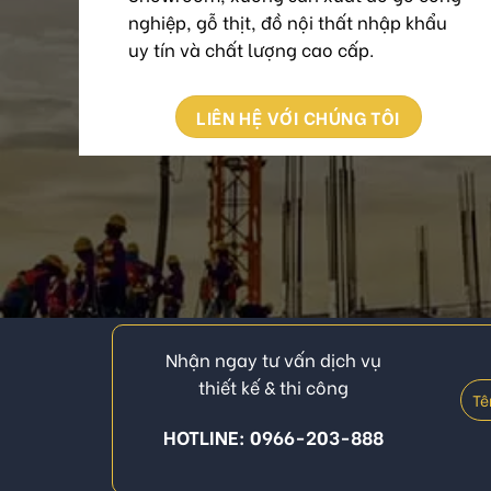
nghiệp, gỗ thịt, đồ nội thất nhập khẩu
uy tín và chất lượng cao cấp.
LIÊN HỆ VỚI CHÚNG TÔI
Nhận ngay tư vấn dịch vụ
thiết kế & thi công
HOTLINE: 0966-203-888