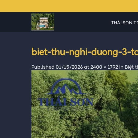
Skip
to
content
THÁI SƠN T
biet-thu-nghi-duong-3-
Published
01/15/2026
at
2400 × 1792
in
Biệt 