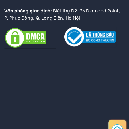
Văn phòng giao dịch:
Biệt thự D2-26 Diamond Point,
P. Phúc Đồng, Q. Long Biên, Hà Nội