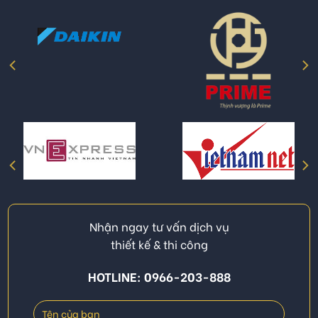
Nhận ngay tư vấn dịch vụ
thiết kế & thi công
HOTLINE: 0966-203-888