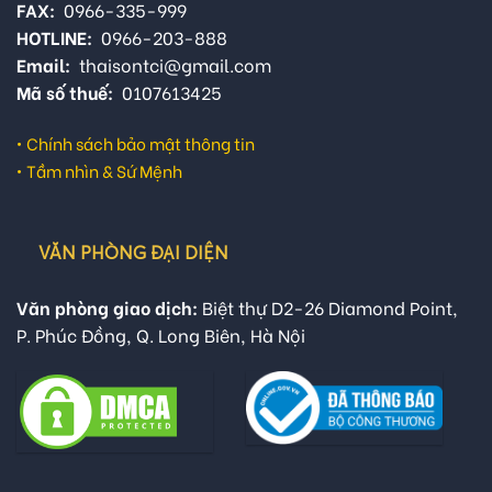
FAX:
0966-335-999
HOTLINE:
0966-203-888
Email:
thaisontci@gmail.com
Mã số thuế:
0107613425
•
Chính sách bảo mật thông tin
•
Tầm nhìn & Sứ Mệnh
VĂN PHÒNG ĐẠI DIỆN
Văn phòng giao dịch:
Biệt thự D2-26 Diamond Point,
P. Phúc Đồng, Q. Long Biên, Hà Nội