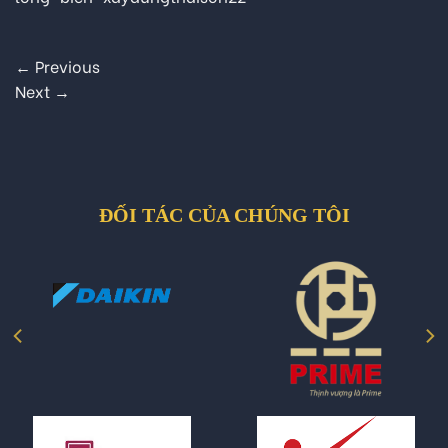
←
Previous
Next
→
ĐỐI TÁC CỦA CHÚNG TÔI