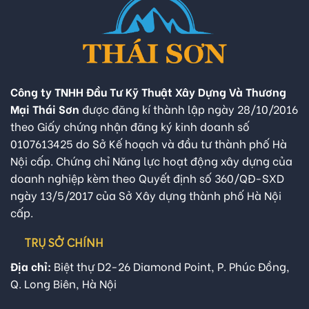
Công ty TNHH Đầu Tư Kỹ Thuật Xây Dựng Và Thương
Mại Thái Sơn
được đăng kí thành lập ngày 28/10/2016
theo Giấy chứng nhận đăng ký kinh doanh số
0107613425 do Sở Kế hoạch và đầu tư thành phố Hà
Nội cấp. Chứng chỉ Năng lực hoạt động xây dựng của
doanh nghiệp kèm theo Quyết định số 360/QĐ-SXD
ngày 13/5/2017 của Sở Xây dựng thành phố Hà Nội
cấp.
TRỤ SỞ CHÍNH
Địa chỉ:
Biệt thự D2-26 Diamond Point, P. Phúc Đồng,
Q. Long Biên, Hà Nội