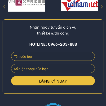
Nhận ngay tư vấn dịch vụ
thiết kế & thi công
HOTLINE: 0966-203-888