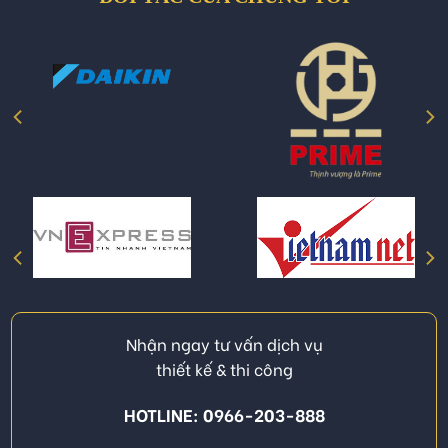
Nhận ngay tư vấn dịch vụ
thiết kế & thi công
HOTLINE: 0966-203-888