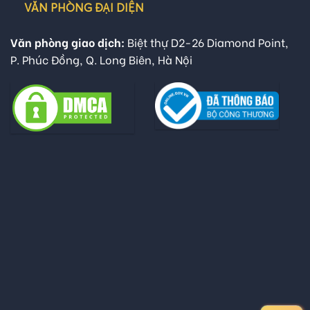
VĂN PHÒNG ĐẠI DIỆN
Văn phòng giao dịch:
Biệt thự D2-26 Diamond Point,
P. Phúc Đồng, Q. Long Biên, Hà Nội