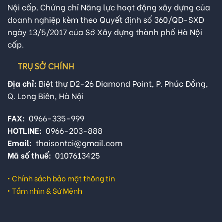
Nội cấp. Chứng chỉ Năng lực hoạt động xây dựng của
doanh nghiệp kèm theo Quyết định số 360/QĐ-SXD
ngày 13/5/2017 của Sở Xây dựng thành phố Hà Nội
cấp.
TRỤ SỞ CHÍNH
Địa chỉ:
Biệt thự D2-26 Diamond Point, P. Phúc Đồng,
Q. Long Biên, Hà Nội
FAX:
0966-335-999
HOTLINE:
0966-203-888
Email:
thaisontci@gmail.com
Mã số thuế:
0107613425
•
Chính sách bảo mật thông tin
•
Tầm nhìn & Sứ Mệnh