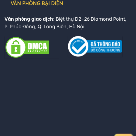
VĂN PHÒNG ĐẠI DIỆN
Văn phòng giao dịch:
Biệt thự D2-26 Diamond Point,
P. Phúc Đồng, Q. Long Biên, Hà Nội