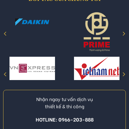
Nhận ngay tư vấn dịch vụ
thiết kế & thi công
HOTLINE: 0966-203-888