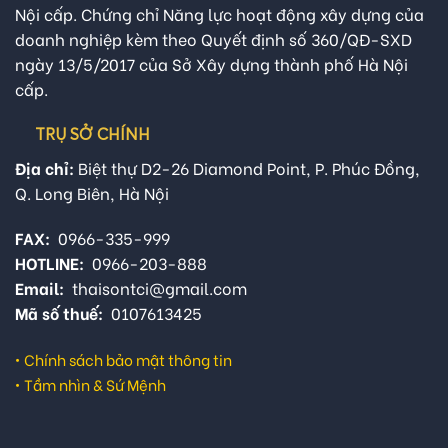
Nội cấp. Chứng chỉ Năng lực hoạt động xây dựng của
doanh nghiệp kèm theo Quyết định số 360/QĐ-SXD
ngày 13/5/2017 của Sở Xây dựng thành phố Hà Nội
cấp.
TRỤ SỞ CHÍNH
Địa chỉ:
Biệt thự D2-26 Diamond Point, P. Phúc Đồng,
Q. Long Biên, Hà Nội
FAX:
0966-335-999
HOTLINE:
0966-203-888
Email:
thaisontci@gmail.com
Mã số thuế:
0107613425
•
Chính sách bảo mật thông tin
•
Tầm nhìn & Sứ Mệnh