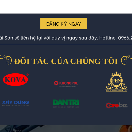
ĐĂNG KÝ NGAY
i Sơn sẽ liên hệ lại với quý vị ngay sau đây. Hotline: 0966
ĐỐI TÁC CỦA CHÚNG TÔI