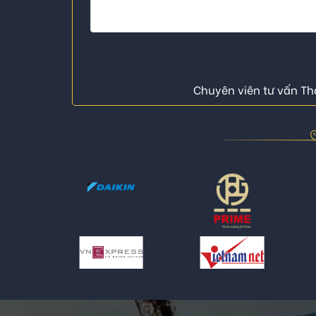
Chuyên viên tư vấn Thá