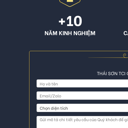
+10
NĂM KINH NGHIỆM
C
THÁI SƠN TCI 