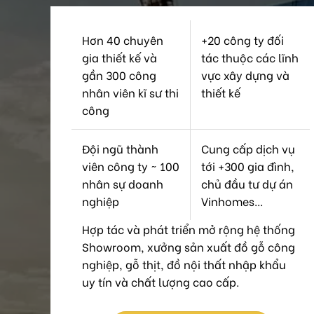
Hơn 40 chuyên
+20 công ty đối
gia thiết kế và
tác thuộc các lĩnh
gần 300 công
vực xây dựng và
nhân viên kĩ sư thi
thiết kế
công
Đội ngũ thành
Cung cấp dịch vụ
viên công ty ~ 100
tới +300 gia đình,
nhân sự doanh
chủ đầu tư dự án
nghiệp
Vinhomes...
Hợp tác và phát triển mở rộng hệ thống
Showroom, xưởng sản xuất đồ gỗ công
nghiệp, gỗ thịt, đồ nội thất nhập khẩu
uy tín và chất lượng cao cấp.