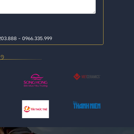
.203.888 - 0966.335.999