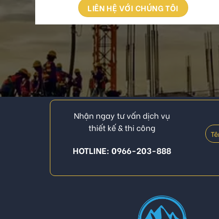
LIÊN HỆ VỚI CHÚNG TÔI
Nhận ngay tư vấn dịch vụ
thiết kế & thi công
HOTLINE: 0966-203-888