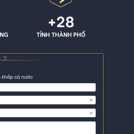
+
28
ÔNG
TỈNH THÀNH PHỐ
n khắp cả nước