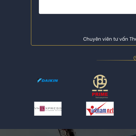
Chuyên viên tư vấn Thá