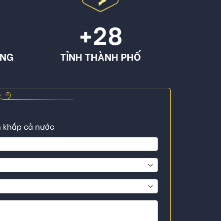
+
28
ÔNG
TỈNH THÀNH PHỐ
n khắp cả nước