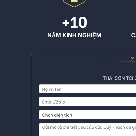
+10
NĂM KINH NGHIỆM
C
THÁI SƠN TCI 