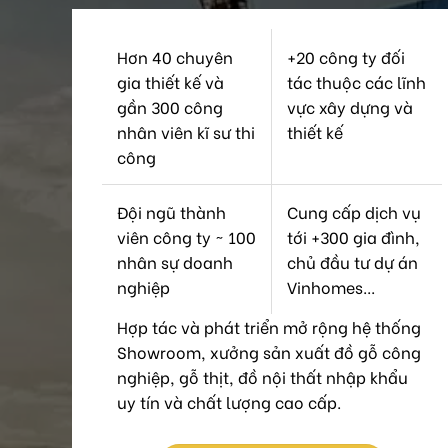
Hơn 40 chuyên
+20 công ty đối
gia thiết kế và
tác thuộc các lĩnh
gần 300 công
vực xây dựng và
nhân viên kĩ sư thi
thiết kế
công
Đội ngũ thành
Cung cấp dịch vụ
viên công ty ~ 100
tới +300 gia đình,
nhân sự doanh
chủ đầu tư dự án
nghiệp
Vinhomes...
Hợp tác và phát triển mở rộng hệ thống
Showroom, xưởng sản xuất đồ gỗ công
nghiệp, gỗ thịt, đồ nội thất nhập khẩu
uy tín và chất lượng cao cấp.