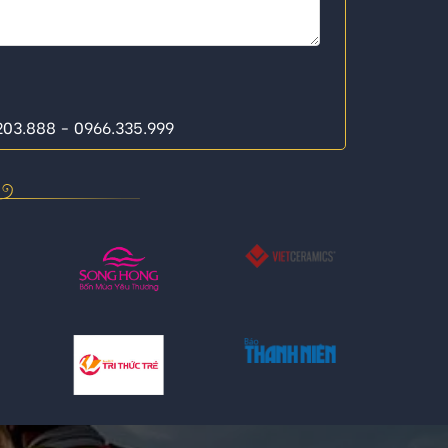
.203.888 - 0966.335.999