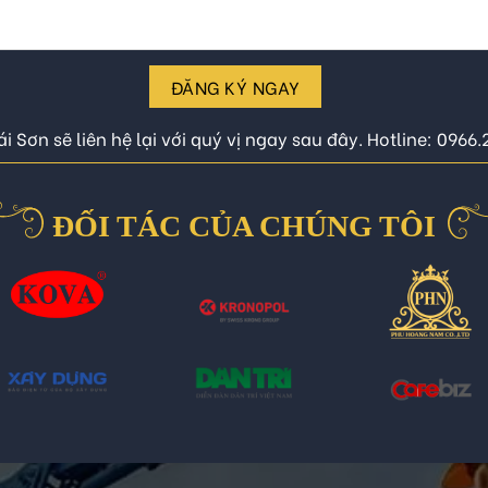
ĐĂNG KÝ NGAY
i Sơn sẽ liên hệ lại với quý vị ngay sau đây. Hotline: 0966
ĐỐI TÁC CỦA CHÚNG TÔI