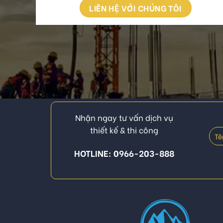
LIÊN HỆ VỚI CHÚNG TÔI
Nhận ngay tư vấn dịch vụ
thiết kế & thi công
HOTLINE: 0966-203-888