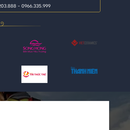
.203.888 - 0966.335.999