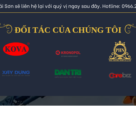
i Sơn sẽ liên hệ lại với quý vị ngay sau đây. Hotline: 0966
ĐỐI TÁC CỦA CHÚNG TÔI