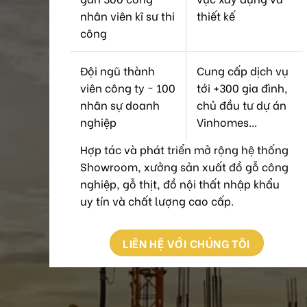
nhân viên kĩ sư thi
thiết kế
công
Đội ngũ thành
Cung cấp dịch vụ
viên công ty ~ 100
tới +300 gia đình,
nhân sự doanh
chủ đầu tư dự án
nghiệp
Vinhomes...
Hợp tác và phát triển mở rộng hệ thống
Showroom, xưởng sản xuất đồ gỗ công
nghiệp, gỗ thịt, đồ nội thất nhập khẩu
uy tín và chất lượng cao cấp.
LIÊN HỆ VỚI CHÚNG TÔI