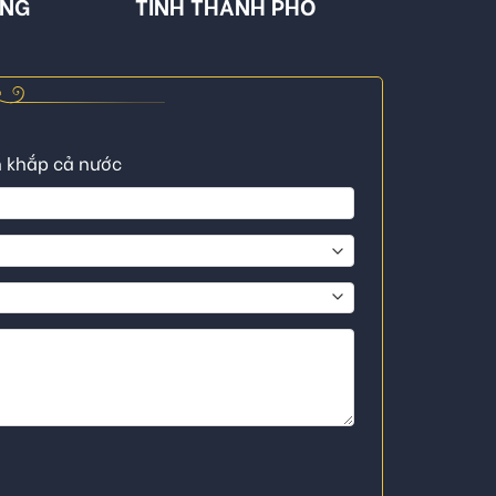
ÔNG
TỈNH THÀNH PHỐ
n khắp cả nước