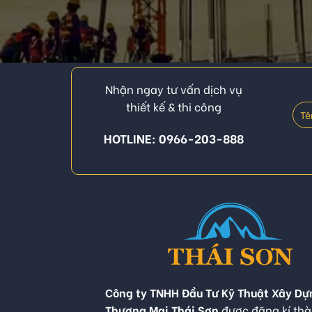
Nhận ngay tư vấn dịch vụ
thiết kế & thi công
HOTLINE: 0966-203-888
Công ty TNHH Đầu Tư Kỹ Thuật Xây Dự
Thương Mại Thái Sơn
được đăng kí thà