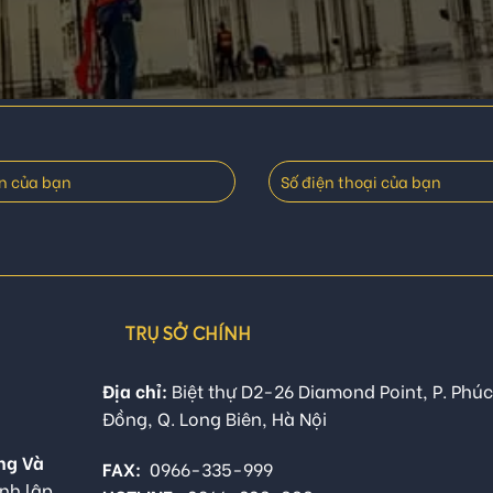
TRỤ SỞ CHÍNH
Địa chỉ:
Biệt thự D2-26 Diamond Point, P. Phúc
Đồng, Q. Long Biên, Hà Nội
ng Và
FAX:
0966-335-999
nh lập