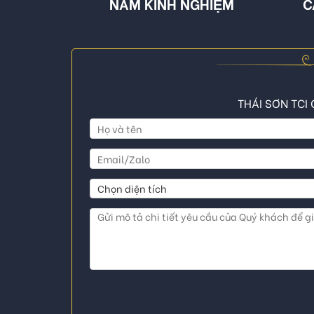
NĂM KINH NGHIỆM
C
THÁI SƠN TCI 