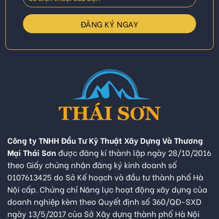
Công ty TNHH Đầu Tư Kỹ Thuật Xây Dựng Và Thương
Mại Thái Sơn
được đăng kí thành lập ngày 28/10/2016
theo Giấy chứng nhận đăng ký kinh doanh số
0107613425 do Sở Kế hoạch và đầu tư thành phố Hà
Nội cấp. Chứng chỉ Năng lực hoạt động xây dựng của
doanh nghiệp kèm theo Quyết định số 360/QĐ-SXD
ngày 13/5/2017 của Sở Xây dựng thành phố Hà Nội