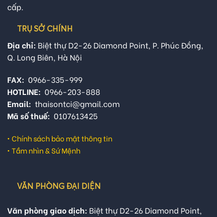
cấp.
TRỤ SỞ CHÍNH
Địa chỉ:
Biệt thự D2-26 Diamond Point, P. Phúc Đồng,
Q. Long Biên, Hà Nội
FAX:
0966-335-999
HOTLINE:
0966-203-888
Email:
thaisontci@gmail.com
Mã số thuế:
0107613425
•
Chính sách bảo mật thông tin
•
Tầm nhìn & Sứ Mệnh
VĂN PHÒNG ĐẠI DIỆN
Văn phòng giao dịch:
Biệt thự D2-26 Diamond Point,