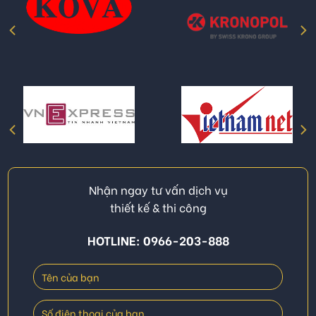
Nhận ngay tư vấn dịch vụ
thiết kế & thi công
HOTLINE: 0966-203-888