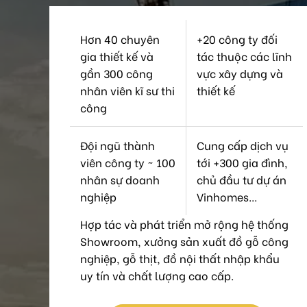
Hơn 40 chuyên
+20 công ty đối
gia thiết kế và
tác thuộc các lĩnh
gần 300 công
vực xây dựng và
nhân viên kĩ sư thi
thiết kế
công
Đội ngũ thành
Cung cấp dịch vụ
viên công ty ~ 100
tới +300 gia đình,
nhân sự doanh
chủ đầu tư dự án
nghiệp
Vinhomes...
Hợp tác và phát triển mở rộng hệ thống
Showroom, xưởng sản xuất đồ gỗ công
nghiệp, gỗ thịt, đồ nội thất nhập khẩu
uy tín và chất lượng cao cấp.