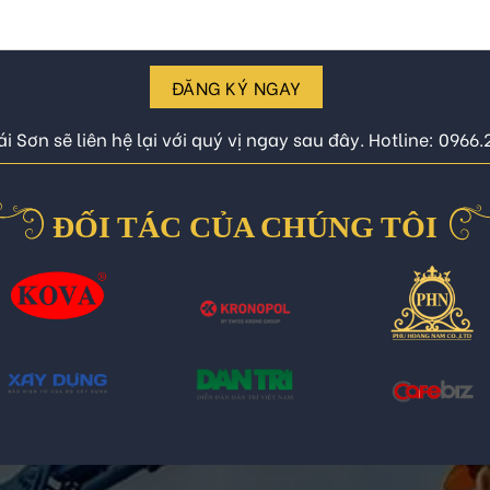
ĐĂNG KÝ NGAY
i Sơn sẽ liên hệ lại với quý vị ngay sau đây. Hotline: 0966
ĐỐI TÁC CỦA CHÚNG TÔI