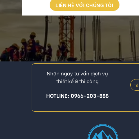
LIÊN HỆ VỚI CHÚNG TÔI
Nhận ngay tư vấn dịch vụ
thiết kế & thi công
HOTLINE: 0966-203-888