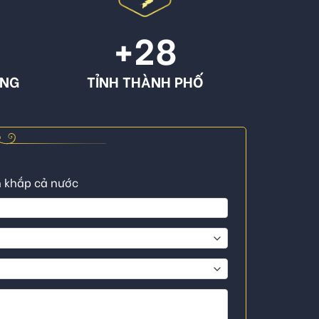
+
28
ÔNG
TỈNH THÀNH PHỐ
n khắp cả nước