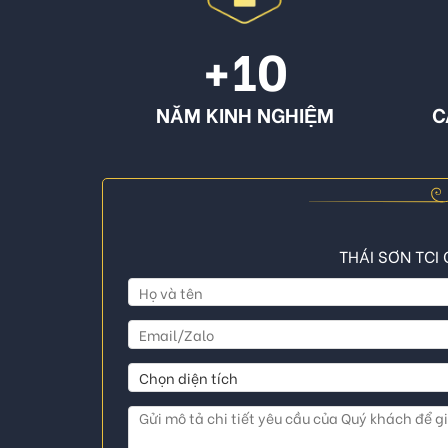
+10
NĂM KINH NGHIỆM
C
THÁI SƠN TCI 