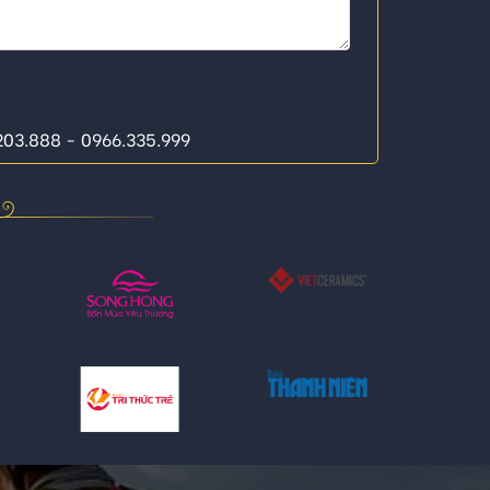
.203.888 - 0966.335.999