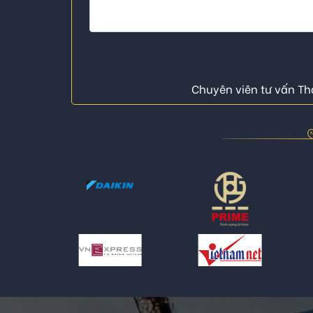
Chuyên viên tư vấn Thá