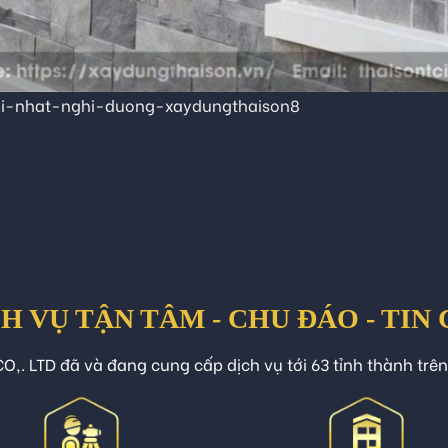
i-nhat-nghi-duong-xaydungthaison8
H VỤ TẬN TÂM - CHU ĐÁO - TIN
O,. LTD đã và đang cung cấp dịch vụ tới 63 tỉnh thành trê