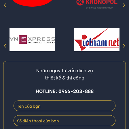
Nhận ngay tư vấn dịch vụ
thiết kế & thi công
HOTLINE: 0966-203-888