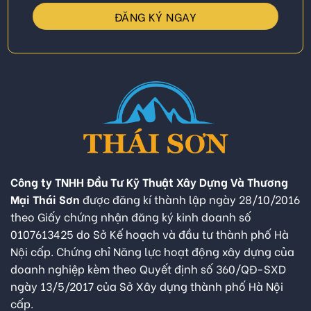
Công ty TNHH Đầu Tư Kỹ Thuật Xây Dựng Và Thương
Mại Thái Sơn
được đăng kí thành lập ngày 28/10/2016
theo Giấy chứng nhận đăng ký kinh doanh số
0107613425 do Sở Kế hoạch và đầu tư thành phố Hà
Nội cấp. Chứng chỉ Năng lực hoạt động xây dựng của
doanh nghiệp kèm theo Quyết định số 360/QĐ-SXD
ngày 13/5/2017 của Sở Xây dựng thành phố Hà Nội
cấp.