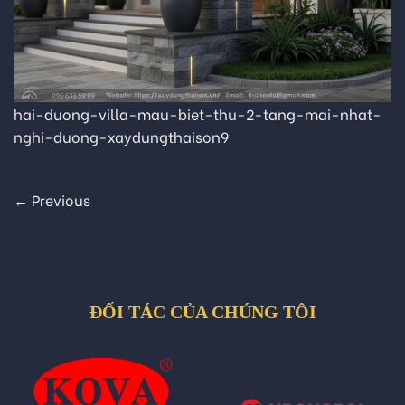
hai-duong-villa-mau-biet-thu-2-tang-mai-nhat-
nghi-duong-xaydungthaison9
←
Previous
ĐỐI TÁC CỦA CHÚNG TÔI