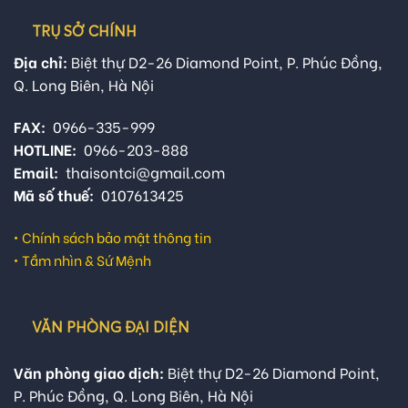
TRỤ SỞ CHÍNH
Địa chỉ:
Biệt thự D2-26 Diamond Point, P. Phúc Đồng,
Q. Long Biên, Hà Nội
FAX:
0966-335-999
HOTLINE:
0966-203-888
Email:
thaisontci@gmail.com
Mã số thuế:
0107613425
•
Chính sách bảo mật thông tin
•
Tầm nhìn & Sứ Mệnh
VĂN PHÒNG ĐẠI DIỆN
Văn phòng giao dịch:
Biệt thự D2-26 Diamond Point,
P. Phúc Đồng, Q. Long Biên, Hà Nội