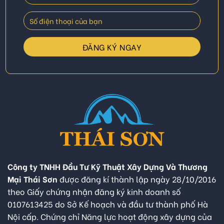
Công ty TNHH Đầu Tư Kỹ Thuật Xây Dựng Và Thương
Mại Thái Sơn
được đăng kí thành lập ngày 28/10/2016
theo Giấy chứng nhận đăng ký kinh doanh số
0107613425 do Sở Kế hoạch và đầu tư thành phố Hà
Nội cấp. Chứng chỉ Năng lực hoạt động xây dựng của