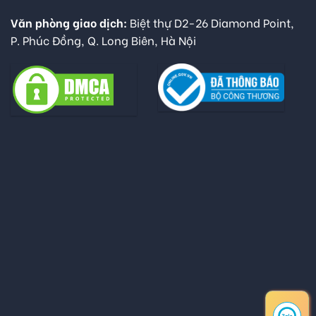
Văn phòng giao dịch:
Biệt thự D2-26 Diamond Point,
P. Phúc Đồng, Q. Long Biên, Hà Nội