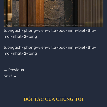
tuongach-phong-vien-villa-bac-ninh-biet-thu-
mai-nhat-2-tang
tuongach-phong-vien-villa-bac-ninh-biet-thu-
mai-nhat-2-tang
←
Previous
Next
→
ĐỐI TÁC CỦA CHÚNG TÔI