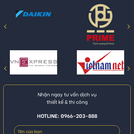
Nhận ngay tư vấn dịch vụ
thiết kế & thi công
HOTLINE: 0966-203-888