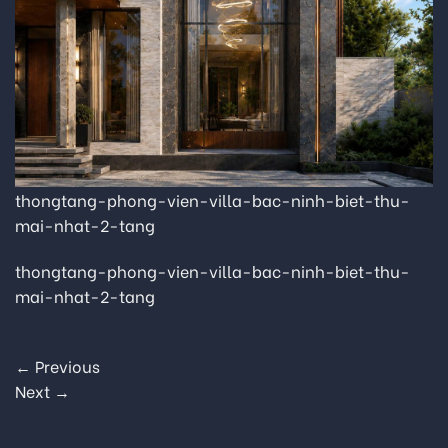
thongtang-phong-vien-villa-bac-ninh-biet-thu-
mai-nhat-2-tang
thongtang-phong-vien-villa-bac-ninh-biet-thu-
mai-nhat-2-tang
←
Previous
Next
→