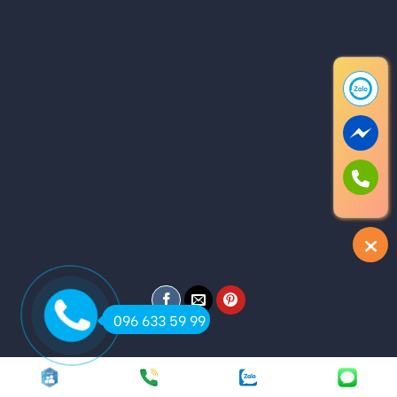
096 633 59 99