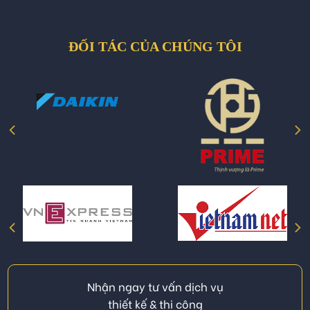
ĐỐI TÁC CỦA CHÚNG TÔI
Nhận ngay tư vấn dịch vụ
thiết kế & thi công