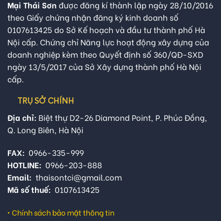
Mại Thái Sơn
được đăng kí thành lập ngày 28/10/2016
theo Giấy chứng nhận đăng ký kinh doanh số
0107613425 do Sở Kế hoạch và đầu tư thành phố Hà
Nội cấp. Chứng chỉ Năng lực hoạt động xây dựng của
doanh nghiệp kèm theo Quyết định số 360/QĐ-SXD
ngày 13/5/2017 của Sở Xây dựng thành phố Hà Nội
cấp.
TRỤ SỞ CHÍNH
Địa chỉ:
Biệt thự D2-26 Diamond Point, P. Phúc Đồng,
Q. Long Biên, Hà Nội
FAX:
0966-335-999
HOTLINE:
0966-203-888
Email:
thaisontci@gmail.com
Mã số thuế:
0107613425
•
Chính sách bảo mật thông tin