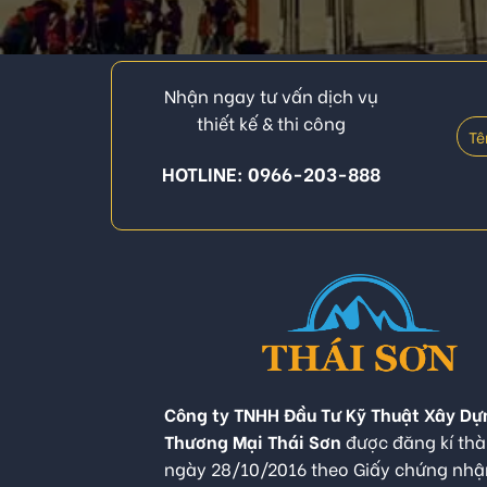
Nhận ngay tư vấn dịch vụ
thiết kế & thi công
HOTLINE: 0966-203-888
Công ty TNHH Đầu Tư Kỹ Thuật Xây Dự
Thương Mại Thái Sơn
được đăng kí thà
ngày 28/10/2016 theo Giấy chứng nh