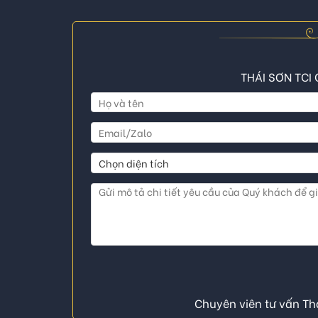
THÁI SƠN TCI 
Chuyên viên tư vấn Thá