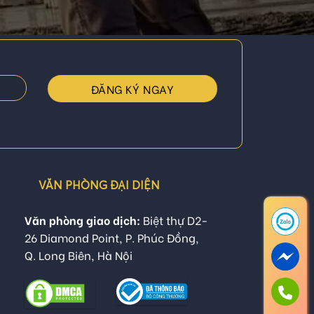
VĂN PHÒNG ĐẠI DIỆN
Văn phòng giao dịch:
Biệt thự D2-
26 Diamond Point, P. Phúc Đồng,
Q. Long Biên, Hà Nội