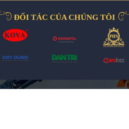
ĐỐI TÁC CỦA CHÚNG TÔI