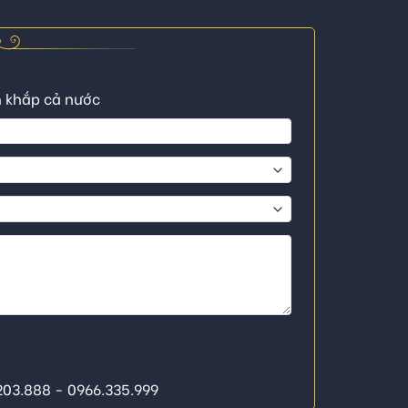
n khắp cả nước
.203.888 - 0966.335.999