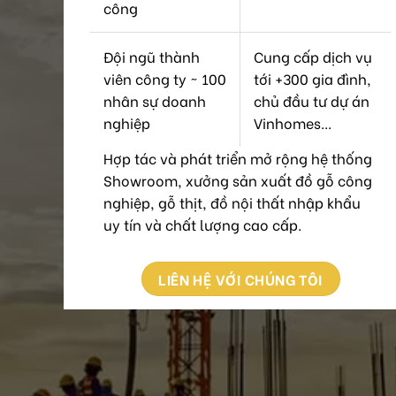
công
Đội ngũ thành
Cung cấp dịch vụ
viên công ty ~ 100
tới +300 gia đình,
nhân sự doanh
chủ đầu tư dự án
nghiệp
Vinhomes...
Hợp tác và phát triển mở rộng hệ thống
Showroom, xưởng sản xuất đồ gỗ công
nghiệp, gỗ thịt, đồ nội thất nhập khẩu
uy tín và chất lượng cao cấp.
LIÊN HỆ VỚI CHÚNG TÔI