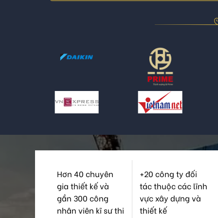
Hơn 40 chuyên
+20 công ty đối
gia thiết kế và
tác thuộc các lĩnh
gần 300 công
vực xây dựng và
nhân viên kĩ sư thi
thiết kế