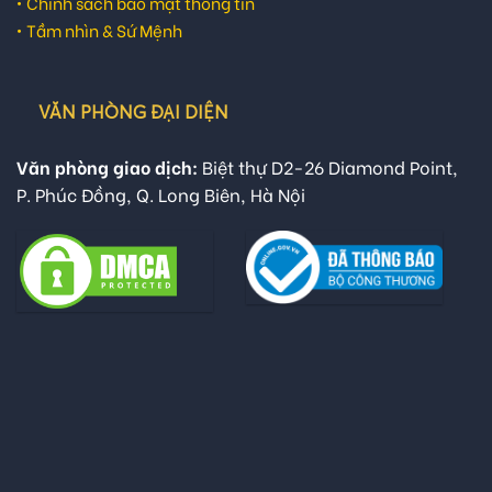
•
Chính sách bảo mật thông tin
•
Tầm nhìn & Sứ Mệnh
VĂN PHÒNG ĐẠI DIỆN
Văn phòng giao dịch:
Biệt thự D2-26 Diamond Point,
P. Phúc Đồng, Q. Long Biên, Hà Nội