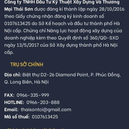
Công ty TNHH Đầu Tư Kỹ Thuật Xây Dựng Và Thương
Mại Thái Sơn
được đăng kí thành lập ngày 28/10/2016
theo Giấy chứng nhận đăng ký kinh doanh số
0107613425 do Sở Kế hoạch và đầu tư thành phố Hà
Nội cấp. Chứng chỉ Năng lực hoạt động xây dựng của
doanh nghiệp kèm theo Quyết định số 360/QĐ-SXD
ngày 13/5/2017 của Sở Xây dựng thành phố Hà Nội
cấp.
TRỤ SỞ CHÍNH
Địa chỉ:
Biệt thự D2-26 Diamond Point, P. Phúc Đồng,
Q. Long Biên, Hà Nội
FAX:
0966-335-999
HOTLINE:
0966-203-888
Email:
thaisontci@gmail.com
Mã số thuế:
0107613425