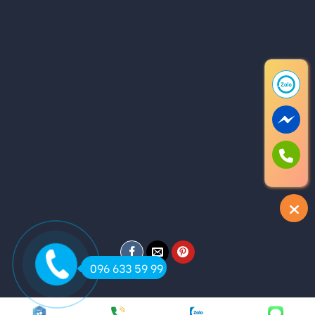
096 633 59 99