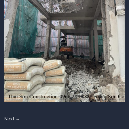
Next
→