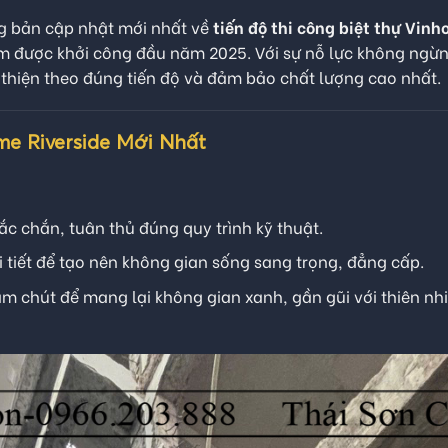
ng bản cập nhật mới nhất về
tiến độ thi công biệt thự Vin
m được khởi công đầu năm 2025. Với sự nỗ lực không ngừ
thiện theo đúng tiến độ và đảm bảo chất lượng cao nhất.
me Riverside Mới Nhất
c chắn, tuân thủ đúng quy trình kỹ thuật.
i tiết để tạo nên không gian sống sang trọng, đẳng cấp.
 chút để mang lại không gian xanh, gần gũi với thiên nhi