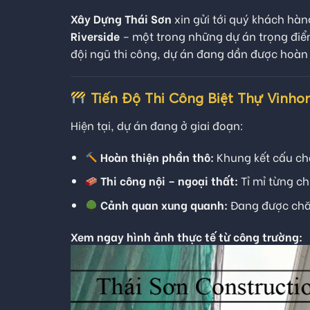
Xây Dựng Thái Sơn
xin gửi tới quý khách hà
Riverside
– một trong những dự án trọng điể
đội ngũ thi công, dự án đang dần được hoàn 
Tiến Độ Thi Công Biệt Thự Vinho
Hiện tại, dự án đang ở giai đoạn:
Hoàn thiện phần thô:
Khung kết cấu chắ
Thi công nội – ngoại thất:
Tỉ mỉ từng ch
Cảnh quan xung quanh:
Đang được chăm
Xem ngay hình ảnh thực tế từ công trường: