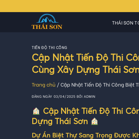
Skip
to
content
THÁI SƠN T
TIẾN ĐỘ THI CÔNG
Cập Nhật Tiến Độ Thi Cô
Cùng Xây Dựng Thái Sơ
Trang chủ
/
Cập Nhật Tiến Độ Thi Công Biệt 
ĐĂNG NGÀY
03/04/2025
BỞI
ADMIN
Cập Nhật Tiến Độ Thi Cô
Dựng Thái Sơn
Dự Án Biệt Thự Sang Trọng Được K