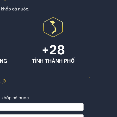
n khắp cả nước.
+
28
ÔNG
TỈNH THÀNH PHỐ
n khắp cả nước