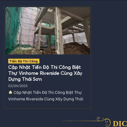
Tiến Độ Thi Công
Cập Nhật Tiến Độ Thi Công Biệt
Thự Vinhome Riverside Cùng Xây
Dựng Thái Sơn
03/04/2025
Cập Nhật Tiến Độ Thi Công Biệt Thự
Vinhome Riverside Cùng Xây Dựng Thái
Sơn
Dự Án Biệt...
DỊC