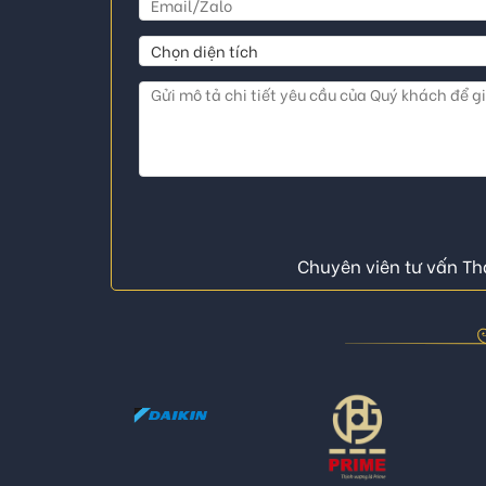
Chuyên viên tư vấn Thá