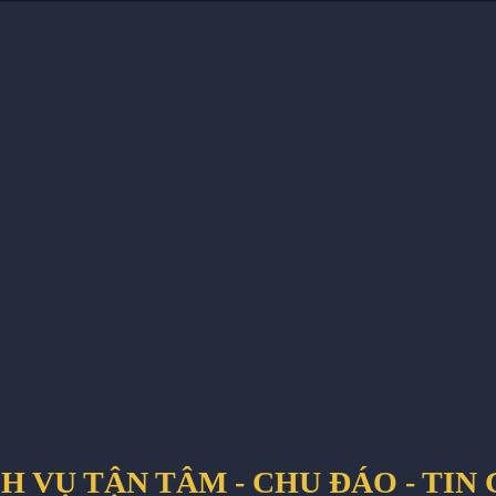
H VỤ TẬN TÂM - CHU ĐÁO - TIN