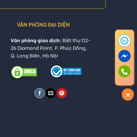
VĂN PHÒNG ĐẠI DIỆN
Văn phòng giao dịch:
Biệt thự D2-
26 Diamond Point, P. Phúc Đồng,
Q. Long Biên, Hà Nội