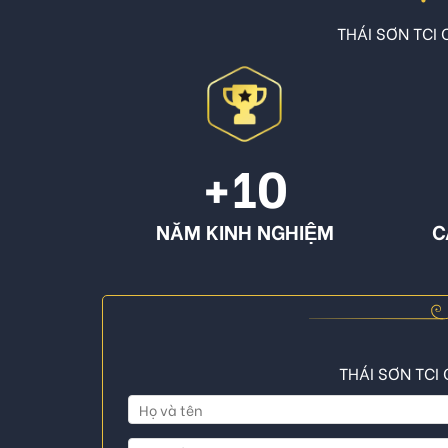
THÁI SƠN TCI C
+10
NĂM KINH NGHIỆM
C
THÁI SƠN TCI 