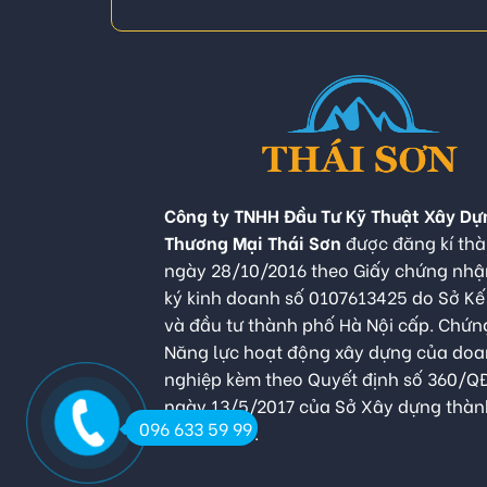
Công ty TNHH Đầu Tư Kỹ Thuật Xây Dự
Thương Mại Thái Sơn
được đăng kí thà
ngày 28/10/2016 theo Giấy chứng nh
ký kinh doanh số 0107613425 do Sở K
và đầu tư thành phố Hà Nội cấp. Chứn
Năng lực hoạt động xây dựng của do
nghiệp kèm theo Quyết định số 360/
ngày 13/5/2017 của Sở Xây dựng thàn
096 633 59 99
Hà Nội cấp.