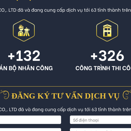
O,. LTD đã và đang cung cấp dịch vụ tới 63 tỉnh thành trê
+132
+326
ÁN BỘ NHÂN CÔNG
CÔNG TRÌNH THI C
ĐĂNG KÝ TƯ VẤN DỊCH VỤ
CO,. LTD đã và đang cung cấp dịch vụ tới 63 tỉnh thành trê