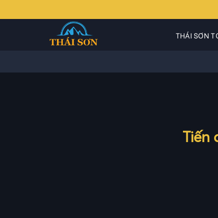
Skip
to
content
THÁI SƠN T
Tiến 