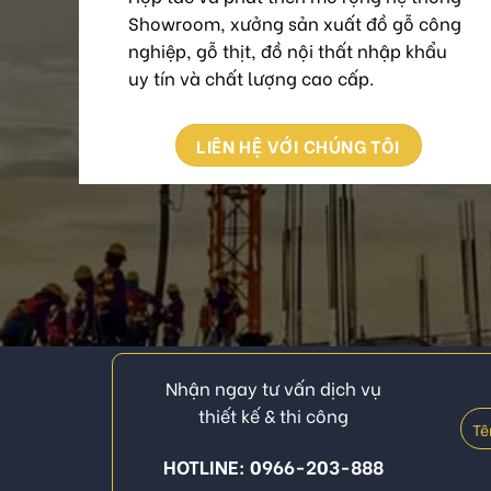
Showroom, xưởng sản xuất đồ gỗ công
nghiệp, gỗ thịt, đồ nội thất nhập khẩu
uy tín và chất lượng cao cấp.
LIÊN HỆ VỚI CHÚNG TÔI
Nhận ngay tư vấn dịch vụ
thiết kế & thi công
HOTLINE: 0966-203-888