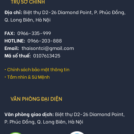
TRỤ SỞ CHÍNH
Địa chỉ:
Biệt thự D2-26 Diamond Point, P. Phúc Đồng,
Q. Long Biên, Hà Nội
FAX:
0966-335-999
HOTLINE:
0966-203-888
Email:
thaisontci@gmail.com
Mã số thuế:
0107613425
•
Chính sách bảo mật thông tin
•
Tầm nhìn & Sứ Mệnh
VĂN PHÒNG ĐẠI DIỆN
Văn phòng giao dịch:
Biệt thự D2-26 Diamond Point,
P. Phúc Đồng, Q. Long Biên, Hà Nội