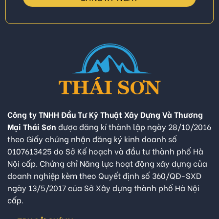
Công ty TNHH Đầu Tư Kỹ Thuật Xây Dựng Và Thương
Mại Thái Sơn
được đăng kí thành lập ngày 28/10/2016
theo Giấy chứng nhận đăng ký kinh doanh số
0107613425 do Sở Kế hoạch và đầu tư thành phố Hà
Nội cấp. Chứng chỉ Năng lực hoạt động xây dựng của
doanh nghiệp kèm theo Quyết định số 360/QĐ-SXD
ngày 13/5/2017 của Sở Xây dựng thành phố Hà Nội
cấp.