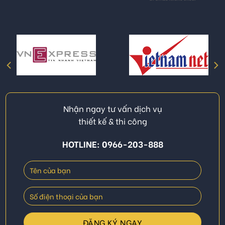
Nhận ngay tư vấn dịch vụ
thiết kế & thi công
HOTLINE: 0966-203-888