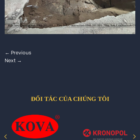
←
Previous
Next
→
ĐỐI TÁC CỦA CHÚNG TÔI