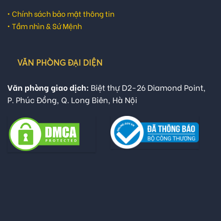
•
Chính sách bảo mật thông tin
•
Tầm nhìn & Sứ Mệnh
VĂN PHÒNG ĐẠI DIỆN
Văn phòng giao dịch:
Biệt thự D2-26 Diamond Point,
P. Phúc Đồng, Q. Long Biên, Hà Nội