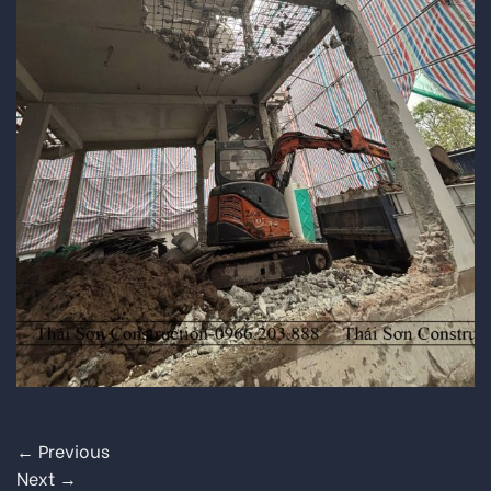
←
Previous
Next
→