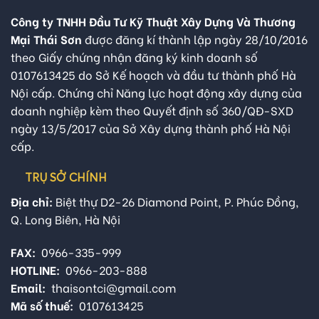
Công ty TNHH Đầu Tư Kỹ Thuật Xây Dựng Và Thương
Mại Thái Sơn
được đăng kí thành lập ngày 28/10/2016
theo Giấy chứng nhận đăng ký kinh doanh số
0107613425 do Sở Kế hoạch và đầu tư thành phố Hà
Nội cấp. Chứng chỉ Năng lực hoạt động xây dựng của
doanh nghiệp kèm theo Quyết định số 360/QĐ-SXD
ngày 13/5/2017 của Sở Xây dựng thành phố Hà Nội
cấp.
TRỤ SỞ CHÍNH
Địa chỉ:
Biệt thự D2-26 Diamond Point, P. Phúc Đồng,
Q. Long Biên, Hà Nội
FAX:
0966-335-999
HOTLINE:
0966-203-888
Email:
thaisontci@gmail.com
Mã số thuế:
0107613425