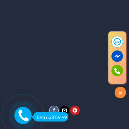
096 633 59 99