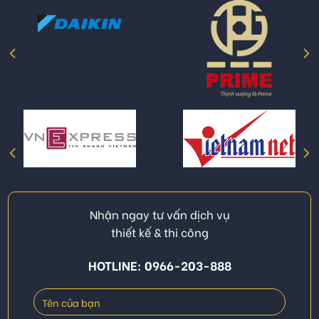
Nhận ngay tư vấn dịch vụ
thiết kế & thi công
HOTLINE: 0966-203-888