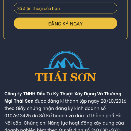
Công ty TNHH Đầu Tư Kỹ Thuật Xây Dựng Và Thương
Mại Thái Sơn
được đăng kí thành lập ngày 28/10/2016
theo Giấy chứng nhận đăng ký kinh doanh số
0107613425 do Sở Kế hoạch và đầu tư thành phố Hà
Nội cấp. Chứng chỉ Năng lực hoạt động xây dựng của
doanh nghiệp kèm theo Quyết định số 360/QĐ-SXD