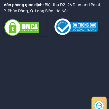
Văn phòng giao dịch:
Biệt thự D2-26 Diamond Point,
P. Phúc Đồng, Q. Long Biên, Hà Nội