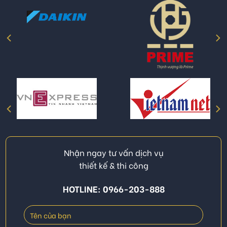
Nhận ngay tư vấn dịch vụ
thiết kế & thi công
HOTLINE: 0966-203-888