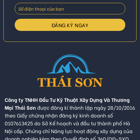
Công ty TNHH Đầu Tư Kỹ Thuật Xây Dựng Và Thương
Mại Thái Sơn
được đăng kí thành lập ngày 28/10/2016
theo Giấy chứng nhận đăng ký kinh doanh số
0107613425 do Sở Kế hoạch và đầu tư thành phố Hà
Nội cấp. Chứng chỉ Năng lực hoạt động xây dựng của
doanh nghiệp kèm theo Quyết định số 360/QĐ-SXD