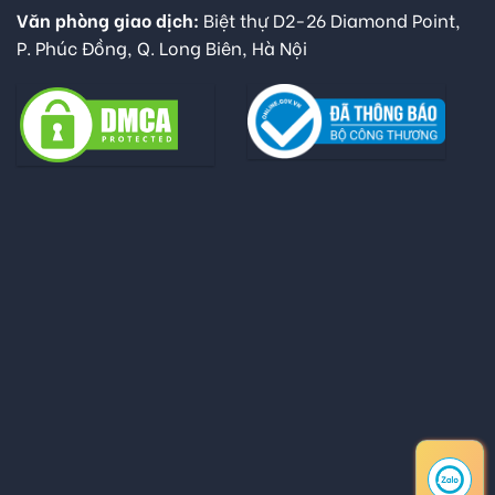
Văn phòng giao dịch:
Biệt thự D2-26 Diamond Point,
P. Phúc Đồng, Q. Long Biên, Hà Nội