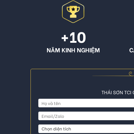
+10
NĂM KINH NGHIỆM
C
THÁI SƠN TCI 