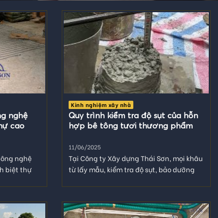
Kinh nghiệm xây nhà
ng nghệ
Quy trình kiểm tra độ sụt của hỗn
thự cao
hợp bê tông tươi thương phẩm
11/06/2025
Công nghệ
Tại Công ty Xây dựng Thái Sơn, mọi khâu
h biệt thự
từ lấy mẫu, kiểm tra độ sụt, bảo dưỡng
đến thử...