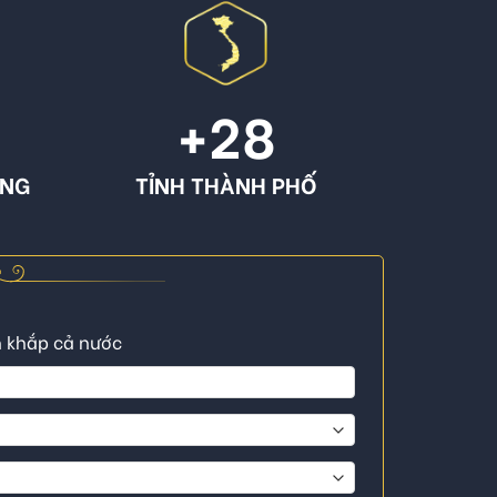
+
28
ÔNG
TỈNH THÀNH PHỐ
n khắp cả nước