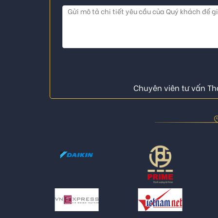
Chuyên viên tư vấn Thá