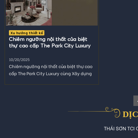
Xu hướng thiết kế
Chiêm ngưỡng nội thất của biệt
thự cao cấp The Park City Luxury
10/20/2025
Chiêm ngưỡng nội thất của biệt thự cao
cấp The Park City Luxury cùng Xây dựng
Thái Sơn. Biệt thự...
DỊC
THÁI SƠN TCI C