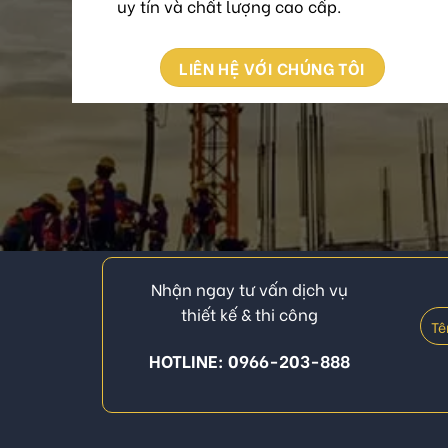
uy tín và chất lượng cao cấp.
LIÊN HỆ VỚI CHÚNG TÔI
Nhận ngay tư vấn dịch vụ
thiết kế & thi công
HOTLINE: 0966-203-888