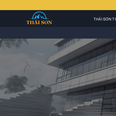
Skip
to
content
THÁI SƠN T