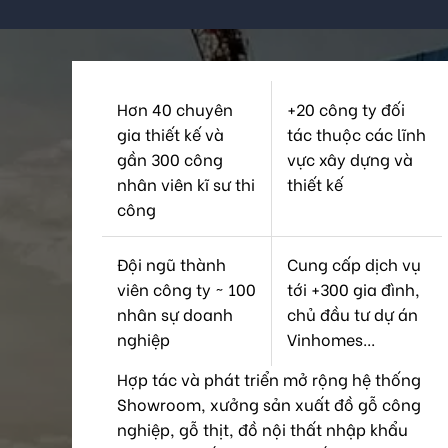
Hơn 40 chuyên
+20 công ty đối
gia thiết kế và
tác thuộc các lĩnh
gần 300 công
vực xây dựng và
nhân viên kĩ sư thi
thiết kế
công
Đội ngũ thành
Cung cấp dịch vụ
viên công ty ~ 100
tới +300 gia đình,
nhân sự doanh
chủ đầu tư dự án
nghiệp
Vinhomes...
Hợp tác và phát triển mở rộng hệ thống
Showroom, xưởng sản xuất đồ gỗ công
nghiệp, gỗ thịt, đồ nội thất nhập khẩu