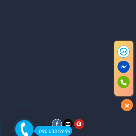
096 633 59 99