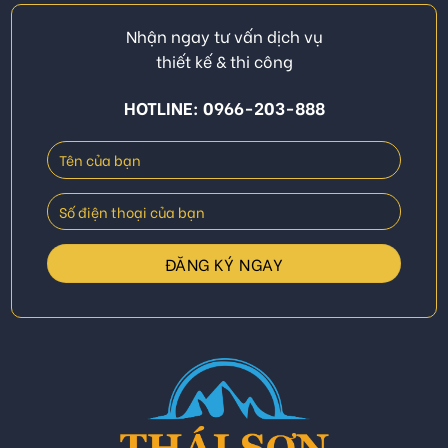
Nhận ngay tư vấn dịch vụ
thiết kế & thi công
HOTLINE: 0966-203-888