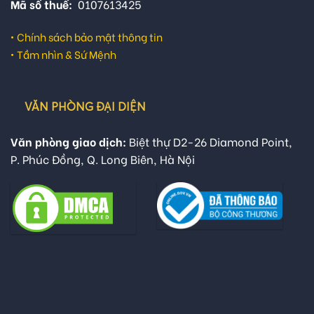
Mã số thuế:
0107613425
•
Chính sách bảo mật thông tin
•
Tầm nhìn & Sứ Mệnh
VĂN PHÒNG ĐẠI DIỆN
Văn phòng giao dịch:
Biệt thự D2-26 Diamond Point,
P. Phúc Đồng, Q. Long Biên, Hà Nội