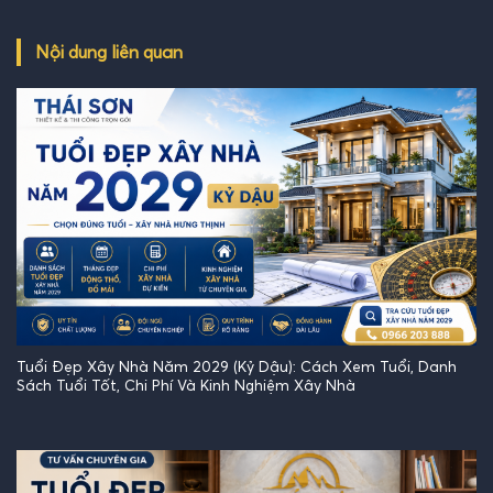
Nội dung liên quan
Tuổi Đẹp Xây Nhà Năm 2029 (Kỷ Dậu): Cách Xem Tuổi, Danh
Sách Tuổi Tốt, Chi Phí Và Kinh Nghiệm Xây Nhà