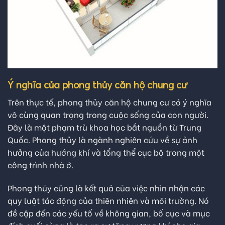
Ý nghĩa của phong thủy căn hộ chung cư
Trên thực tế, phong thủy căn hộ chung cư có ý nghĩa
vô cùng quan trọng trong cuộc sống của con người.
Đây là một phạm trù khoa học bắt nguồn từ Trung
Quốc. Phong thủy là ngành nghiên cứu về sự ảnh
hưởng của hướng khí và tổng thể cục bộ trong một
công trình nhà ở.
Phong thủy cũng là kết quả của việc nhìn nhận các
quy luật tác động của thiên nhiên và môi trường. Nó
đề cập đến các yếu tố về không gian, bố cục và mục