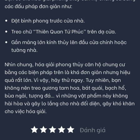
các đấu pháp đơn giản như:
Đặt bình phong trước cửa nhà.
Treo chữ “Thiên Quan Tứ Phúc” trên dạ cửa.
Gắn mảng lớn kính thủy lên đầu cửa chính hoặc
tường nhà.
Nhìn chung, hóa giải phong thủy căn hộ chung cư
bằng các biện pháp trên là khá đơn giản nhưng hiệu
quả rất lớn. Vì vậy, hãy thử ngay. Tuy nhiên, bạn
không nên treo gương tam hoa, bát quái, bạch hổ,
bùa ngải, tượng đá… vì những vật phẩm này không
hài hòa và gây lo lắng cho nhà đối diện, gây khó khăn
cho việc hóa giải.
Đánh giá