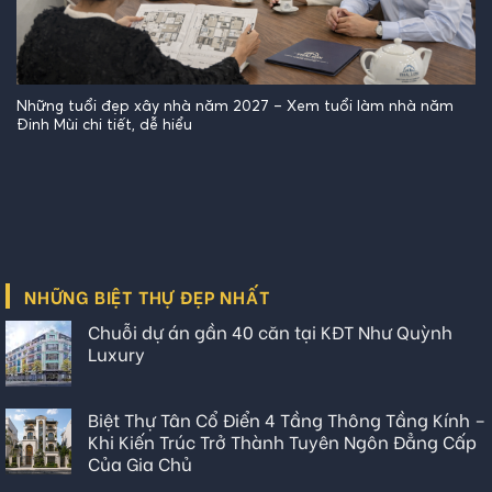
Những tuổi đẹp xây nhà năm 2027 – Xem tuổi làm nhà năm
Đinh Mùi chi tiết, dễ hiểu
NHỮNG BIỆT THỰ ĐẸP NHẤT
Chuỗi dự án gần 40 căn tại KĐT Như Quỳnh
Luxury
Biệt Thự Tân Cổ Điển 4 Tầng Thông Tầng Kính –
Khi Kiến Trúc Trở Thành Tuyên Ngôn Đẳng Cấp
Của Gia Chủ