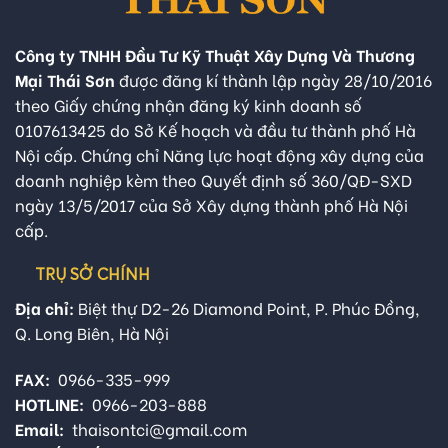
Công ty TNHH Đầu Tư Kỹ Thuật Xây Dựng Và Thương
Mại Thái Sơn
được đăng kí thành lập ngày 28/10/2016
theo Giấy chứng nhận đăng ký kinh doanh số
0107613425 do Sở Kế hoạch và đầu tư thành phố Hà
Nội cấp. Chứng chỉ Năng lực hoạt động xây dựng của
doanh nghiệp kèm theo Quyết định số 360/QĐ-SXD
ngày 13/5/2017 của Sở Xây dựng thành phố Hà Nội
cấp.
TRỤ SỞ CHÍNH
Địa chỉ:
Biệt thự D2-26 Diamond Point, P. Phúc Đồng,
Q. Long Biên, Hà Nội
FAX:
0966-335-999
HOTLINE:
0966-203-888
Email:
thaisontci@gmail.com