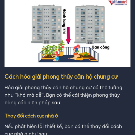
Cách hóa giải phong thủy căn hộ chung cư
Hóa giải phong thủy căn hộ chung cư có thể tưởng
như “khó mà dễ”. Bạn có thể cải thiện phong thủy
bằng các biện pháp sau:
Thay đổi cách cục nhà ở
Nếu phát hiện lỗi thiết kế, bạn có thể thay đổi cách
cục nhà ở như sau: