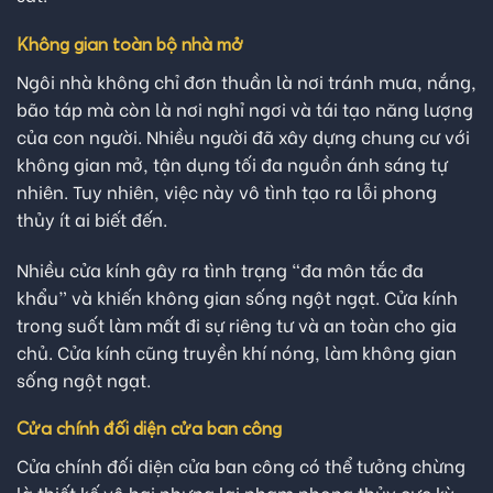
Không gian toàn bộ nhà mở
Ngôi nhà không chỉ đơn thuần là nơi tránh mưa, nắng,
bão táp mà còn là nơi nghỉ ngơi và tái tạo năng lượng
của con người. Nhiều người đã xây dựng chung cư với
không gian mở, tận dụng tối đa nguồn ánh sáng tự
nhiên. Tuy nhiên, việc này vô tình tạo ra lỗi phong
thủy ít ai biết đến.
Nhiều cửa kính gây ra tình trạng “đa môn tắc đa
khẩu” và khiến không gian sống ngột ngạt. Cửa kính
trong suốt làm mất đi sự riêng tư và an toàn cho gia
chủ. Cửa kính cũng truyền khí nóng, làm không gian
sống ngột ngạt.
Cửa chính đối diện cửa ban công
Cửa chính đối diện cửa ban công có thể tưởng chừng
là thiết kế vô hại nhưng lại phạm phong thủy cực kỳ