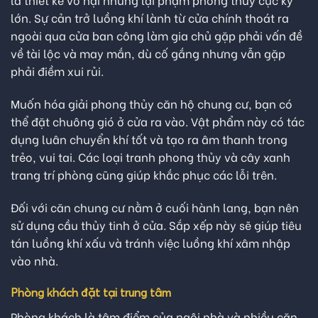
lớn. Sự cản trở luồng khí lành từ cửa chính thoát ra
ngoài qua cửa ban công làm gia chủ gặp phải vấn đề
về tài lộc và may mắn, dù cố gắng nhưng vẫn gặp
phải điềm xui rủi.
Muốn hóa giải phong thủy căn hộ chung cư, bạn có
thể đặt chuông gió ở cửa ra vào. Vật phẩm này có tác
dụng luân chuyển khí tốt và tạo ra âm thanh trong
trẻo, vui tai. Các loại tranh phong thủy và cây xanh
trang trí phòng cũng giúp khắc phục các lỗi trên.
Đối với căn chung cư nằm ở cuối hành lang, bạn nên
sử dụng cầu thủy tinh ở cửa. Sắp xếp này sẽ giúp tiêu
tán luồng khí xấu và tránh việc luồng khí xâm nhập
vào nhà.
Phòng khách đặt tại trung tâm
Phòng khách là tâm điểm của ngôi nhà và nhiều căn