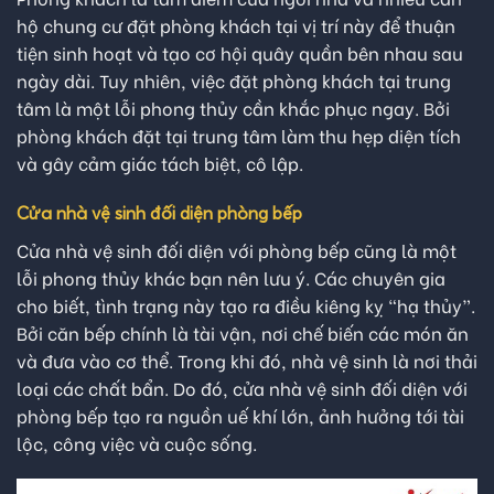
hộ chung cư đặt phòng khách tại vị trí này để thuận
tiện sinh hoạt và tạo cơ hội quây quần bên nhau sau
ngày dài. Tuy nhiên, việc đặt phòng khách tại trung
tâm là một lỗi phong thủy cần khắc phục ngay. Bởi
phòng khách đặt tại trung tâm làm thu hẹp diện tích
và gây cảm giác tách biệt, cô lập.
Cửa nhà vệ sinh đối diện phòng bếp
Cửa nhà vệ sinh đối diện với phòng bếp cũng là một
lỗi phong thủy khác bạn nên lưu ý. Các chuyên gia
cho biết, tình trạng này tạo ra điều kiêng kỵ “hạ thủy”.
Bởi căn bếp chính là tài vận, nơi chế biến các món ăn
và đưa vào cơ thể. Trong khi đó, nhà vệ sinh là nơi thải
loại các chất bẩn. Do đó, cửa nhà vệ sinh đối diện với
phòng bếp tạo ra nguồn uế khí lớn, ảnh hưởng tới tài
lộc, công việc và cuộc sống.