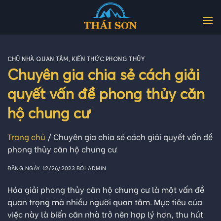
Skip
to
content
CHỦ NHÀ QUAN TÂM
,
KIẾN THỨC PHONG THỦY
Chuyên gia chia sẻ cách giải
quyết vấn đề phong thủy căn
hộ chung cư
Trang chủ
/
Chuyên gia chia sẻ cách giải quyết vấn đề
phong thủy căn hộ chung cư
ĐĂNG NGÀY
12/26/2023
BỞI
ADMIN
Hóa giải phong thủy căn hộ chung cư là một vấn đề
quan trọng mà nhiều người quan tâm. Mục tiêu của
việc này là biến căn nhà trở nên hợp lý hơn, thu hút