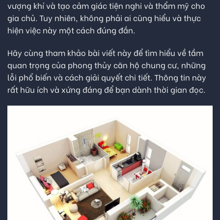
vượng khí và tạo cảm giác tiện nghi và thẩm mỹ cho
gia chủ. Tuy nhiên, không phải ai cũng hiểu và thực
hiện việc này một cách đúng đắn.
Hãy cùng tham khảo bài viết này để tìm hiểu về tầm
quan trọng của phong thủy căn hộ chung cư, những
lỗi phổ biến và cách giải quyết chi tiết. Thông tin này
rất hữu ích và xứng đáng để bạn dành thời gian đọc.