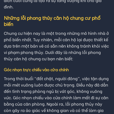
đích cuối cùng là tạo ra sự tăng vượng khí cho gia
đình.
Những lỗi phong thủy căn hộ chung cư phổ
biến
Chung cư hiện nay là một trong những mô hình nhà ở
phổ biến nhất. Tuy nhiên, mỗi căn hộ lại được thiết kế
dựa trên một bản vẽ có sẵn nên không tránh khỏi việc
vi phạm phong thủy. Dưới đây là những lỗi phong
thủy căn hộ chung cư bạn nên biết:
Góc nhọn trực chiếu vào cửa chính
Trong thời buổi “đất chật, người đông”, việc tận dụng
mỗi mét vuông luôn được chú trọng. Điều này đã dẫn
đến tình trạng phòng ngủ bị vát góc, không vuông
vức. Góc nhọn chiếu vào cửa chính làm mất đi sự cân
bằng của căn phòng. Ngoài ra, lỗi phong thủy này
còn gây ra ảo giác về không gian và có thể làm gia