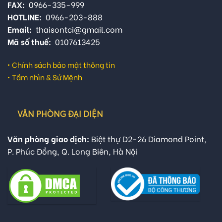
FAX:
0966-335-999
HOTLINE:
0966-203-888
Email:
thaisontci@gmail.com
Mã số thuế:
0107613425
•
Chính sách bảo mật thông tin
•
Tầm nhìn & Sứ Mệnh
VĂN PHÒNG ĐẠI DIỆN
Văn phòng giao dịch:
Biệt thự D2-26 Diamond Point,
P. Phúc Đồng, Q. Long Biên, Hà Nội