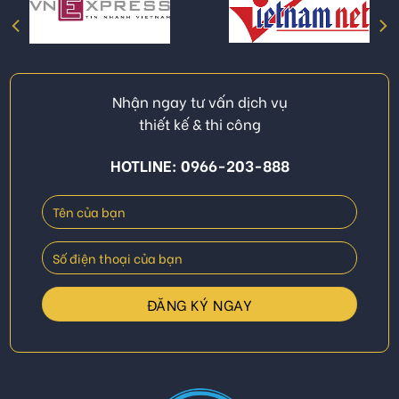
Nhận ngay tư vấn dịch vụ
thiết kế & thi công
HOTLINE: 0966-203-888