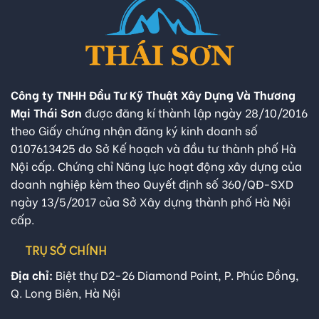
Công ty TNHH Đầu Tư Kỹ Thuật Xây Dựng Và Thương
Mại Thái Sơn
được đăng kí thành lập ngày 28/10/2016
theo Giấy chứng nhận đăng ký kinh doanh số
0107613425 do Sở Kế hoạch và đầu tư thành phố Hà
Nội cấp. Chứng chỉ Năng lực hoạt động xây dựng của
doanh nghiệp kèm theo Quyết định số 360/QĐ-SXD
ngày 13/5/2017 của Sở Xây dựng thành phố Hà Nội
cấp.
TRỤ SỞ CHÍNH
Địa chỉ:
Biệt thự D2-26 Diamond Point, P. Phúc Đồng,
Q. Long Biên, Hà Nội