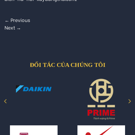
←
Previous
Next
→
ĐỐI TÁC CỦA CHÚNG TÔI