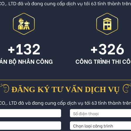
O,. LTD đã và đang cung cấp dịch vụ tới 63 tỉnh thành trê
+132
+326
ÁN BỘ NHÂN CÔNG
CÔNG TRÌNH THI C
ĐĂNG KÝ TƯ VẤN DỊCH VỤ
CO,. LTD đã và đang cung cấp dịch vụ tới 63 tỉnh thành trê