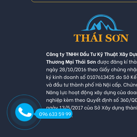
Công ty TNHH Đầu Tư Kỹ Thuật Xây Dự
Thương Mại Thái Sơn
được đăng kí thà
ngày 28/10/2016 theo Giấy chứng nh
ký kinh doanh số 0107613425 do Sở K
và đầu tư thành phố Hà Nội cấp. Chứn
Năng lực hoạt động xây dựng của do
nghiệp kèm theo Quyết định số 360/
ngày 13/5/2017 của Sở Xây dựng thàn
096 633 59 99
Hà Nội cấp.