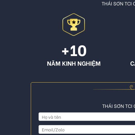
THÁI SƠN TCI C
+10
NĂM KINH NGHIỆM
C
THÁI SƠN TCI 