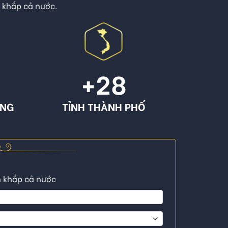
n khắp cả nước.
+
28
ÔNG
TỈNH THÀNH PHỐ
n khắp cả nước