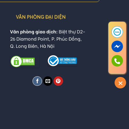
VĂN PHÒNG ĐẠI DIỆN
Văn phòng giao dịch:
Biệt thự D2-
26 Diamond Point, P. Phúc Đồng,
Q. Long Biên, Hà Nội