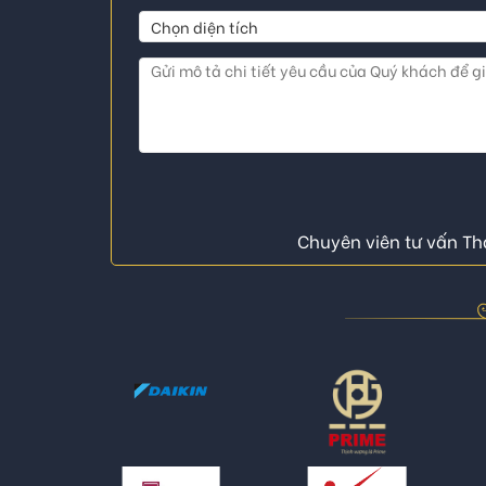
Chuyên viên tư vấn Thá