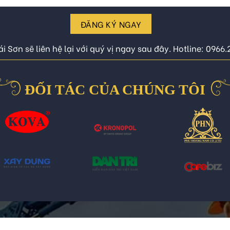
ĐĂNG KÝ NGAY
i Sơn sẽ liên hệ lại với quý vị ngay sau đây. Hotline: 0966
ĐỐI TÁC CỦA CHÚNG TÔI