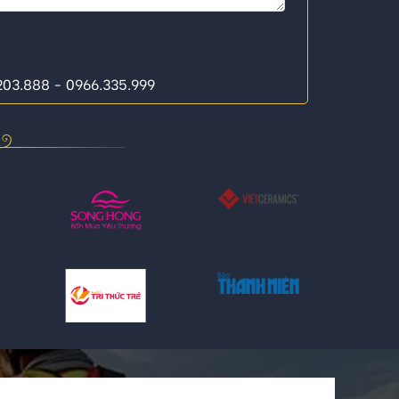
.203.888 - 0966.335.999