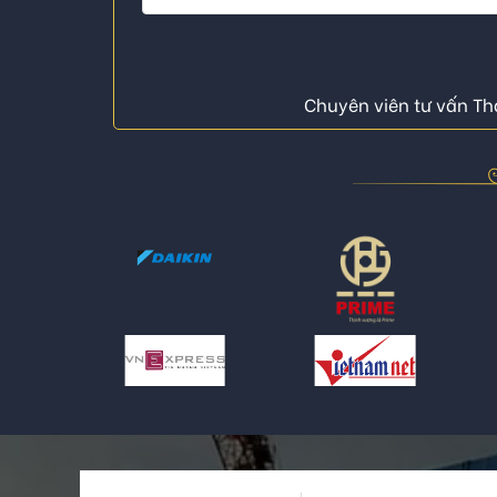
Chuyên viên tư vấn Thá