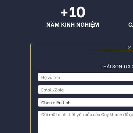
+10
NĂM KINH NGHIỆM
C
THÁI SƠN TCI 