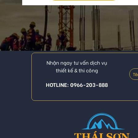
Nhận ngay tư vấn dịch vụ
thiết kế & thi công
HOTLINE: 0966-203-888