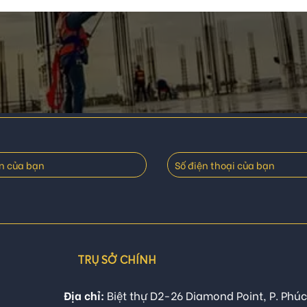
TRỤ SỞ CHÍNH
Địa chỉ:
Biệt thự D2-26 Diamond Point, P. Phúc