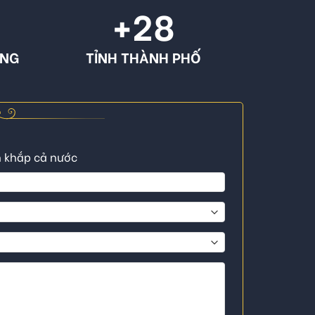
+
28
ÔNG
TỈNH THÀNH PHỐ
n khắp cả nước