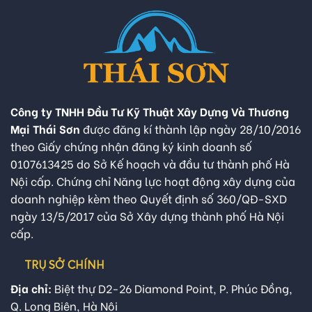
Công ty TNHH Đầu Tư Kỹ Thuật Xây Dựng Và Thương
Mại Thái Sơn
được đăng kí thành lập ngày 28/10/2016
theo Giấy chứng nhận đăng ký kinh doanh số
0107613425 do Sở Kế hoạch và đầu tư thành phố Hà
Nội cấp. Chứng chỉ Năng lực hoạt động xây dựng của
doanh nghiệp kèm theo Quyết định số 360/QĐ-SXD
ngày 13/5/2017 của Sở Xây dựng thành phố Hà Nội
cấp.
TRỤ SỞ CHÍNH
Địa chỉ:
Biệt thự D2-26 Diamond Point, P. Phúc Đồng,
Q. Long Biên, Hà Nội