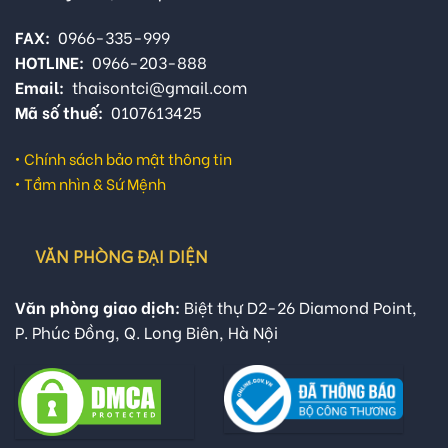
FAX:
0966-335-999
HOTLINE:
0966-203-888
Email:
thaisontci@gmail.com
Mã số thuế:
0107613425
•
Chính sách bảo mật thông tin
•
Tầm nhìn & Sứ Mệnh
VĂN PHÒNG ĐẠI DIỆN
Văn phòng giao dịch:
Biệt thự D2-26 Diamond Point,
P. Phúc Đồng, Q. Long Biên, Hà Nội