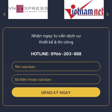
Nhận ngay tư vấn dịch vụ
thiết kế & thi công
HOTLINE: 0966-203-888