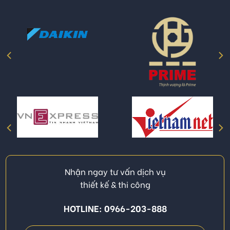
Nhận ngay tư vấn dịch vụ
thiết kế & thi công
HOTLINE: 0966-203-888