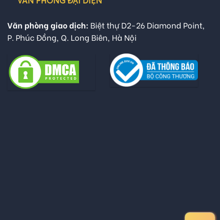
VĂN PHÒNG ĐẠI DIỆN
Văn phòng giao dịch:
Biệt thự D2-26 Diamond Point,
P. Phúc Đồng, Q. Long Biên, Hà Nội