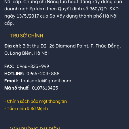
Nội cấp. Chứng chỉ Năng lực hoạt động xây dựng của
doanh nghiệp kèm theo Quyết định số 360/QĐ-SXD
ngày 13/5/2017 của Sở Xây dựng thành phố Hà Nội
cấp.
TRỤ SỞ CHÍNH
Địa chỉ:
Biệt thự D2-26 Diamond Point, P. Phúc Đồng,
Q. Long Biên, Hà Nội
FAX:
0966-335-999
HOTLINE:
0966-203-888
Email:
thaisontci@gmail.com
Mã số thuế:
0107613425
•
Chính sách bảo mật thông tin
•
Tầm nhìn & Sứ Mệnh