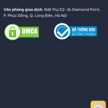
Văn phòng giao dịch:
Biệt thự D2-26 Diamond Point,
P. Phúc Đồng, Q. Long Biên, Hà Nội