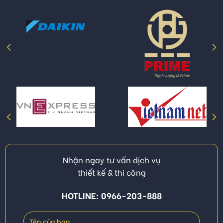
Nhận ngay tư vấn dịch vụ
thiết kế & thi công
HOTLINE: 0966-203-888