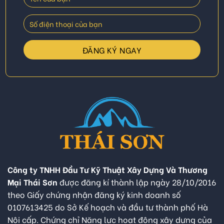
Công ty TNHH Đầu Tư Kỹ Thuật Xây Dựng Và Thương
Mại Thái Sơn
được đăng kí thành lập ngày 28/10/2016
theo Giấy chứng nhận đăng ký kinh doanh số
0107613425 do Sở Kế hoạch và đầu tư thành phố Hà
Nội cấp. Chứng chỉ Năng lực hoạt động xây dựng của