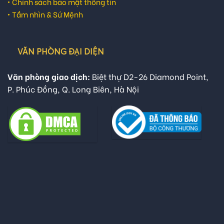
•
Chính sách bảo mật thông tin
•
Tầm nhìn & Sứ Mệnh
VĂN PHÒNG ĐẠI DIỆN
Văn phòng giao dịch:
Biệt thự D2-26 Diamond Point,
P. Phúc Đồng, Q. Long Biên, Hà Nội