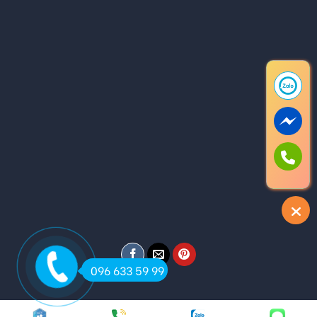
096 633 59 99