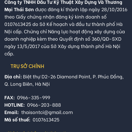
Công ty TNHH Đầu Tư Kỹ Thuật Xây Dựng Và Thương
Mại Thái Sơn
được đăng kí thành lập ngày 28/10/2016
theo Giấy chứng nhận đăng ký kinh doanh số
0107613425 do Sở Kế hoạch và đầu tư thành phố Hà
Nội cấp. Chứng chỉ Năng lực hoạt động xây dựng của
doanh nghiệp kèm theo Quyết định số 360/QĐ-SXD
ngày 13/5/2017 của Sở Xây dựng thành phố Hà Nội
cấp.
TRỤ SỞ CHÍNH
Địa chỉ:
Biệt thự D2-26 Diamond Point, P. Phúc Đồng,
Q. Long Biên, Hà Nội
FAX:
0966-335-999
HOTLINE:
0966-203-888
Email:
thaisontci@gmail.com
Mã số thuế:
0107613425