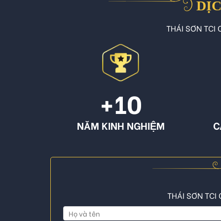
DỊC
THÁI SƠN TCI C
+10
NĂM KINH NGHIỆM
C
THÁI SƠN TCI 