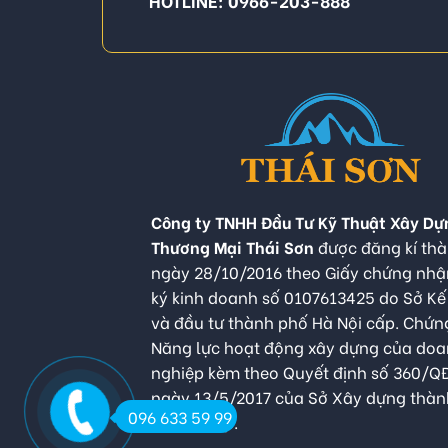
Công ty TNHH Đầu Tư Kỹ Thuật Xây Dự
Thương Mại Thái Sơn
được đăng kí thà
ngày 28/10/2016 theo Giấy chứng nh
ký kinh doanh số 0107613425 do Sở K
và đầu tư thành phố Hà Nội cấp. Chứn
Năng lực hoạt động xây dựng của do
nghiệp kèm theo Quyết định số 360/
ngày 13/5/2017 của Sở Xây dựng thàn
096 633 59 99
Hà Nội cấp.