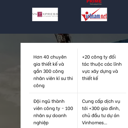
Hơn 40 chuyên
+20 công ty đối
gia thiết kế và
tác thuộc các lĩnh
gần 300 công
vực xây dựng và
nhân viên kĩ sư thi
thiết kế
công
Đội ngũ thành
Cung cấp dịch vụ
viên công ty ~ 100
tới +300 gia đình,
nhân sự doanh
chủ đầu tư dự án
nghiệp
Vinhomes...