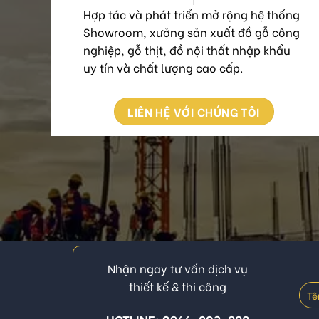
Hợp tác và phát triển mở rộng hệ thống
Showroom, xưởng sản xuất đồ gỗ công
nghiệp, gỗ thịt, đồ nội thất nhập khẩu
uy tín và chất lượng cao cấp.
LIÊN HỆ VỚI CHÚNG TÔI
Nhận ngay tư vấn dịch vụ
thiết kế & thi công
HOTLINE: 0966-203-888