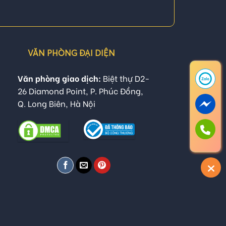
VĂN PHÒNG ĐẠI DIỆN
Văn phòng giao dịch:
Biệt thự D2-
26 Diamond Point, P. Phúc Đồng,
Q. Long Biên, Hà Nội