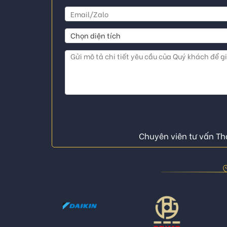
Chuyên viên tư vấn Thá