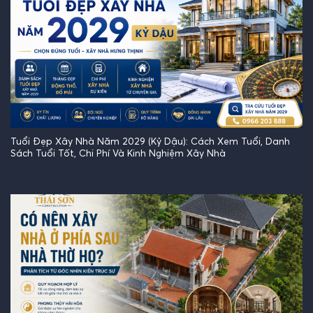
Tuổi Đẹp Xây Nhà Năm 2029 (Kỷ Dậu): Cách Xem Tuổi, Danh
Sách Tuổi Tốt, Chi Phí Và Kinh Nghiệm Xây Nhà