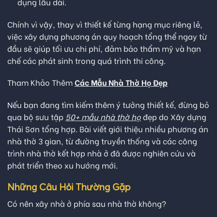
dụng lâu dài.
Chính vì vậy, thay vì thiết kế từng hạng mục riêng lẻ,
việc xây dựng phương án quy hoạch tổng thể ngay từ
đầu sẽ giúp tối ưu chi phí, đảm bảo thẩm mỹ và hạn
chế các phát sinh trong quá trình thi công.
Tham Khảo Thêm
Các Mẫu Nhà Thờ Họ Đẹp
Nếu bạn đang tìm kiếm thêm ý tưởng thiết kế, đừng bỏ
qua bộ sưu tập
50+ mẫu nhà thờ họ
đẹp do Xây dựng
Thái Sơn tổng hợp. Bài viết giới thiệu nhiều phương án
nhà thờ 3 gian, từ đường truyền thống và các công
trình nhà thờ kết hợp nhà ở đã được nghiên cứu và
phát triển theo xu hướng mới.
Những Câu Hỏi Thường Gặp
Có nên xây nhà ở phía sau nhà thờ không?