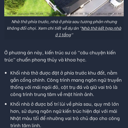
Nhà thờ phía trước, nhà ở phía sau tương phản nhưng
không đối chọi. Xem chi tiết về dự án “
Nhà thờ kết hợp nhà
ở 1 tầng
“
Ở phương án này, kiến trúc sư có “câu chuyện kiến
trúc” chuẩn phong thủy và khoa học.
Khối nhà thờ được đặt ở phía trước khu đất, nằm
gần cổng chính. Công trình mang ngôn ngữ truyền
thống với mái ngói đỏ, cột trụ đá và giữ vai trò là
công trình trung tâm về mặt hình ảnh.
Khối nhà ở được bố trí lùi về phía sau, quy mô lớn
hơn, sử dụng ngôn ngữ kiến trúc hiện đại với mái
Nhật màu tối để nhường vai trò chủ đạo cho công
trình tâm linh.