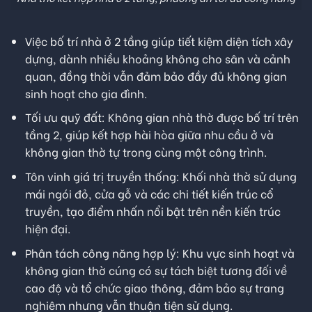
Việc bố trí nhà ở 2 tầng giúp tiết kiệm diện tích xây
dựng, dành nhiều khoảng không cho sân và cảnh
quan, đồng thời vẫn đảm bảo đầy đủ không gian
sinh hoạt cho gia đình.
Tối ưu quỹ đất: Không gian nhà thờ được bố trí trên
tầng 2, giúp kết hợp hài hòa giữa nhu cầu ở và
không gian thờ tự trong cùng một công trình.
Tôn vinh giá trị truyền thống: Khối nhà thờ sử dụng
mái ngói đỏ, cửa gỗ và các chi tiết kiến trúc cổ
truyền, tạo điểm nhấn nổi bật trên nền kiến trúc
hiện đại.
Phân tách công năng hợp lý: Khu vực sinh hoạt và
không gian thờ cúng có sự tách biệt tương đối về
cao độ và tổ chức giao thông, đảm bảo sự trang
nghiêm nhưng vẫn thuận tiện sử dụng.