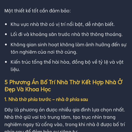
Một thiết kế tốt cần đảm bảo:
Khu vực nhà thờ có vị trí nổi bật, dễ nhận biết.
Lối đi và khoảng sân trước nhà thờ thông thoáng.
Không gian sinh hoạt không làm ảnh hưởng đến sự
tôn nghiêm của nơi thờ cúng.
Kiến trúc tổng thể hài hòa, đồng bộ về tỷ lệ và vật
liệu.
5 Phương Án Bố Trí Nhà Thờ Kết Hợp Nhà Ở
Đẹp Và Khoa Học
1. Nhà thờ phía trước – nhà ở phía sau
Đây là phương án được nhiều gia đình lựa chọn nhất.
Nhà thờ giữ vai trò trung tâm, tạo trục nhìn trang
nghiêm ngay từ cổng vào, trong khi nhà ở được bố trí
phía sau để đảm bảo sự riêng tư.