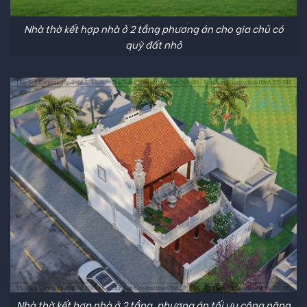
Nhà thờ kết hợp nhà ở 2 tầng phương án cho gia chủ có
quỹ đất nhỏ
Nhà thờ kết hợp nhà ở 2 tầng, phương án tối ưu công năng