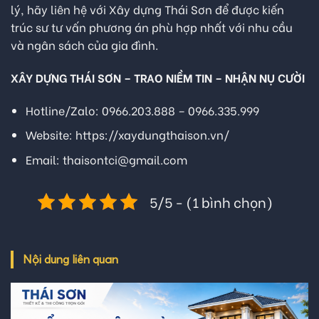
lý, hãy liên hệ với Xây dựng Thái Sơn để được kiến
trúc sư tư vấn phương án phù hợp nhất với nhu cầu
và ngân sách của gia đình.
XÂY DỰNG THÁI SƠN – TRAO NIỀM TIN – NHẬN NỤ CƯỜI
Hotline/Zalo: 0966.203.888 – 0966.335.999
Website:
https://xaydungthaison.vn/
Email:
thaisontci@gmail.com
5/5 - (1 bình chọn)
Nội dung liên quan