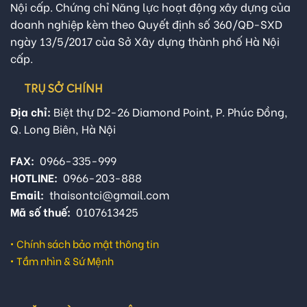
Nội cấp. Chứng chỉ Năng lực hoạt động xây dựng của
doanh nghiệp kèm theo Quyết định số 360/QĐ-SXD
ngày 13/5/2017 của Sở Xây dựng thành phố Hà Nội
cấp.
TRỤ SỞ CHÍNH
Địa chỉ:
Biệt thự D2-26 Diamond Point, P. Phúc Đồng,
Q. Long Biên, Hà Nội
FAX:
0966-335-999
HOTLINE:
0966-203-888
Email:
thaisontci@gmail.com
Mã số thuế:
0107613425
•
Chính sách bảo mật thông tin
•
Tầm nhìn & Sứ Mệnh