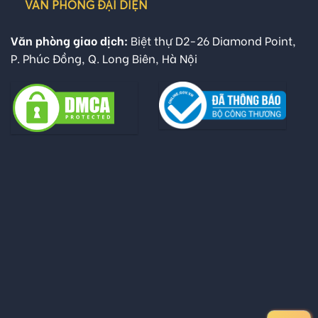
VĂN PHÒNG ĐẠI DIỆN
Văn phòng giao dịch:
Biệt thự D2-26 Diamond Point,
P. Phúc Đồng, Q. Long Biên, Hà Nội