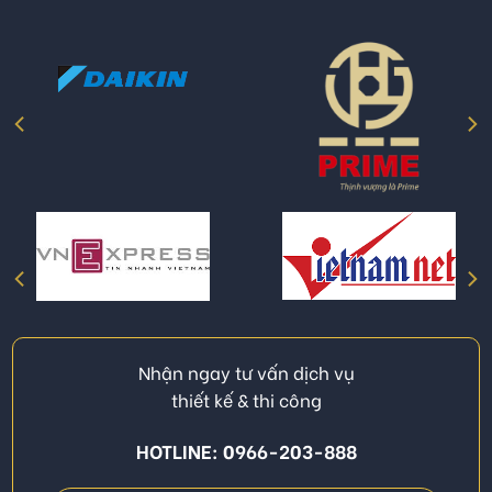
Nhận ngay tư vấn dịch vụ
thiết kế & thi công
HOTLINE: 0966-203-888