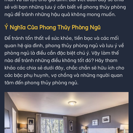
sẻ với bạn những lưu ý cần biết về phong thủy phòng
ngủ để tránh những hậu quả không mong muốn.
Ý Nghĩa Của Phong Thủy Phòng Ngủ
Để tránh tổn thất về sức khỏe, tiền bạc và các mối
quan hệ gia đình, phong thủy phòng ngủ và lưu ý về
phòng ngủ là điều cần đặc biệt chú ý. Vậy làm thế
nào để tránh những điều không tốt đó? Hãy tham
khảo các chia sẻ dưới đây, chắc chắn sẽ hữu ích cho
các bậc phụ huynh, vợ chồng và những người quan
tâm đến phong thủy phòng ngủ.