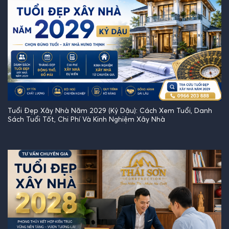
Tuổi Đẹp Xây Nhà Năm 2029 (Kỷ Dậu): Cách Xem Tuổi, Danh
Sách Tuổi Tốt, Chi Phí Và Kinh Nghiệm Xây Nhà