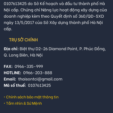
0107613425 do Sở Kế hoạch và đầu tư thành phố Hà
Nội cấp. Chứng chỉ Năng lực hoạt động xây dựng của
doanh nghiệp kèm theo Quyết định số 360/QĐ-SXD
ngày 13/5/2017 của Sở Xây dựng thành phố Hà Nội
cấp.
TRỤ SỞ CHÍNH
Địa chỉ:
Biệt thự D2-26 Diamond Point, P. Phúc Đồng,
Q. Long Biên, Hà Nội
FAX:
0966-335-999
HOTLINE:
0966-203-888
Email:
thaisontci@gmail.com
Mã số thuế:
0107613425
•
Chính sách bảo mật thông tin
•
Tầm nhìn & Sứ Mệnh