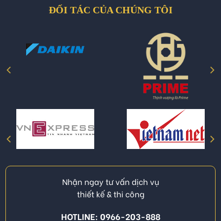
ĐỐI TÁC CỦA CHÚNG TÔI
Nhận ngay tư vấn dịch vụ
thiết kế & thi công
HOTLINE: 0966-203-888