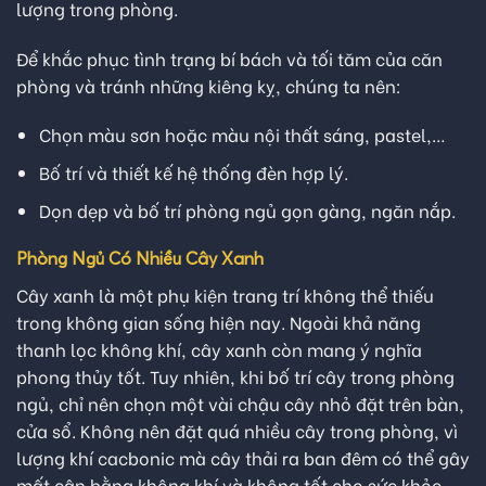
lượng trong phòng.
Để khắc phục tình trạng bí bách và tối tăm của căn
phòng và tránh những kiêng kỵ, chúng ta nên:
Chọn màu sơn hoặc màu nội thất sáng, pastel,…
Bố trí và thiết kế hệ thống đèn hợp lý.
Dọn dẹp và bố trí phòng ngủ gọn gàng, ngăn nắp.
Phòng Ngủ Có Nhiều Cây Xanh
Cây xanh là một phụ kiện trang trí không thể thiếu
trong không gian sống hiện nay. Ngoài khả năng
thanh lọc không khí, cây xanh còn mang ý nghĩa
phong thủy tốt. Tuy nhiên, khi bố trí cây trong phòng
ngủ, chỉ nên chọn một vài chậu cây nhỏ đặt trên bàn,
cửa sổ. Không nên đặt quá nhiều cây trong phòng, vì
lượng khí cacbonic mà cây thải ra ban đêm có thể gây
mất cân bằng không khí và không tốt cho sức khỏe.