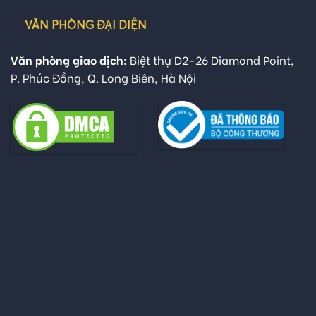
VĂN PHÒNG ĐẠI DIỆN
Văn phòng giao dịch:
Biệt thự D2-26 Diamond Point,
P. Phúc Đồng, Q. Long Biên, Hà Nội