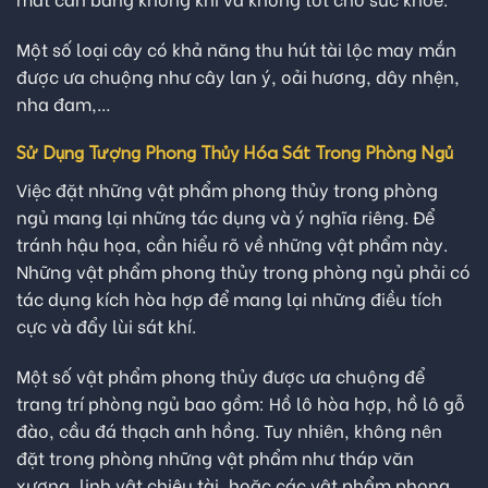
Một số loại cây có khả năng thu hút tài lộc may mắn
được ưa chuộng như cây lan ý, oải hương, dây nhện,
nha đam,…
Sử Dụng Tượng Phong Thủy Hóa Sát Trong Phòng Ngủ
Việc đặt những vật phẩm phong thủy trong phòng
ngủ mang lại những tác dụng và ý nghĩa riêng. Để
tránh hậu họa, cần hiểu rõ về những vật phẩm này.
Những vật phẩm phong thủy trong phòng ngủ phải có
tác dụng kích hòa hợp để mang lại những điều tích
cực và đẩy lùi sát khí.
Một số vật phẩm phong thủy được ưa chuộng để
trang trí phòng ngủ bao gồm: Hồ lô hòa hợp, hồ lô gỗ
đào, cầu đá thạch anh hồng. Tuy nhiên, không nên
đặt trong phòng những vật phẩm như tháp văn
xương, linh vật chiêu tài, hoặc các vật phẩm phong