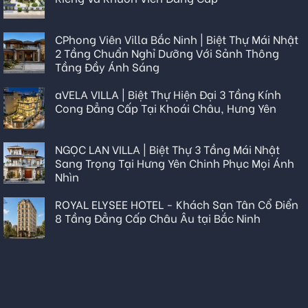
CPhong Viên Villa Bắc Ninh | Biệt Thự Mái Nhật
2 Tầng Chuẩn Nghỉ Dưỡng Với Sảnh Thông
Tầng Đầy Ánh Sáng
aVELA VILLA | Biệt Thự Hiện Đại 3 Tầng Kính
Cong Đẳng Cấp Tại Khoái Châu, Hưng Yên
NGỌC LAN VILLA | Biệt Thự 3 Tầng Mái Nhật
Sang Trọng Tại Hưng Yên Chinh Phục Mọi Ánh
Nhìn
ROYAL ELYSEE HOTEL - Khách Sạn Tân Cổ Điển
8 Tầng Đẳng Cấp Châu Âu tại Bắc Ninh