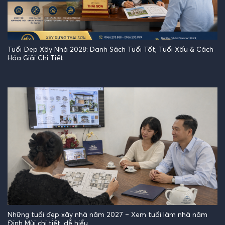
Tuổi Đẹp Xây Nhà 2028: Danh Sách Tuổi Tốt, Tuổi Xấu & Cách
Hóa Giải Chi Tiết
Những tuổi đẹp xây nhà năm 2027 – Xem tuổi làm nhà năm
Đinh Mùi chi tiết, dễ hiểu