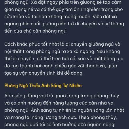
phòng ngủ. Xà đặt ngay phía trên giường sẽ tạo cảm
giác nặng nề và có thể gây ám ảnh nghiêm trọng cho
sức khỏe và tai họa không mong muốn. Việc đặt xà
ngang phía cuối giường cản trở di chuyển và sự thăng
tiến của chủ căn phòng ngủ.
Cách khắc phục tốt nhất là di chuyển giường ngủ và
nội thất trong phòng ngủ ra xa xà ngang. Nếu không
thể di chuyển, có thể treo hai cái sáo và một băng lụa
đỏ tạo thành hai cạnh chiếu góc với thanh xà, giúp
tạo sự vận chuyển sinh khí dễ dàng.
Phòng Ngủ Thiếu Ánh Sáng Tự Nhiên
Ánh sáng đóng vai trò quan trọng trong phong thủy
và có ảnh hưởng đến năng lượng của căn nhà và
phòng ngủ. Ánh sáng tự nhiên là nguồn sáng lớn nhất
và mang lại năng lượng tích cực. Theo phong thủy,
phòng ngủ quá tối sẽ ảnh hưởng đến nguồn năng