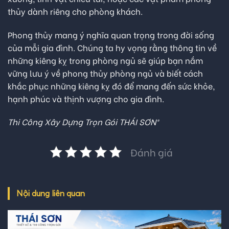
thủy dành riêng cho phòng khách.
Phong thủy mang ý nghĩa quan trọng trong đời sống
của mỗi gia đình. Chúng ta hy vọng rằng thông tin về
những kiêng kỵ trong phòng ngủ sẽ giúp bạn nắm
vững lưu ý về phong thủy phòng ngủ và biết cách
khắc phục những kiêng kỵ đó để mang đến sức khỏe,
hạnh phúc và thịnh vượng cho gia đình.
Thi Công Xây Dựng Trọn Gói THÁI SƠN®
Đánh giá
Nội dung liên quan