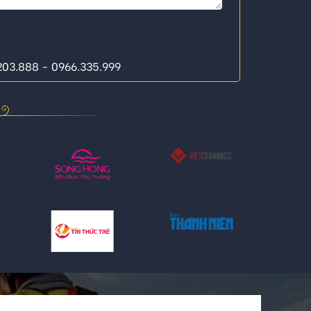
.203.888 - 0966.335.999