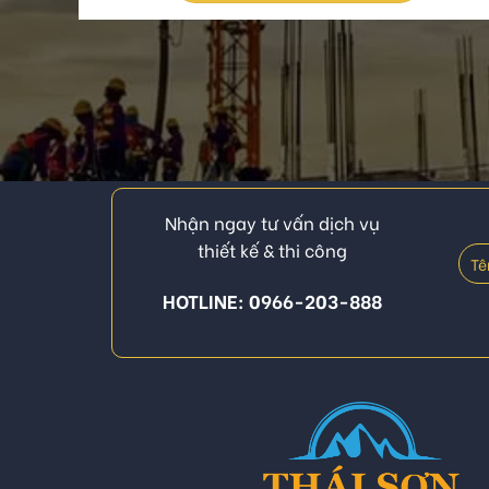
Nhận ngay tư vấn dịch vụ
thiết kế & thi công
HOTLINE: 0966-203-888