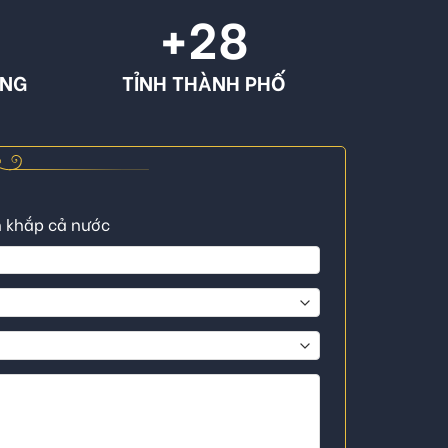
+
28
ÔNG
TỈNH THÀNH PHỐ
n khắp cả nước