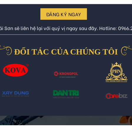
ĐĂNG KÝ NGAY
i Sơn sẽ liên hệ lại với quý vị ngay sau đây. Hotline: 0966
ĐỐI TÁC CỦA CHÚNG TÔI