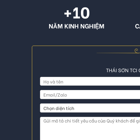
+10
NĂM KINH NGHIỆM
C
THÁI SƠN TCI 