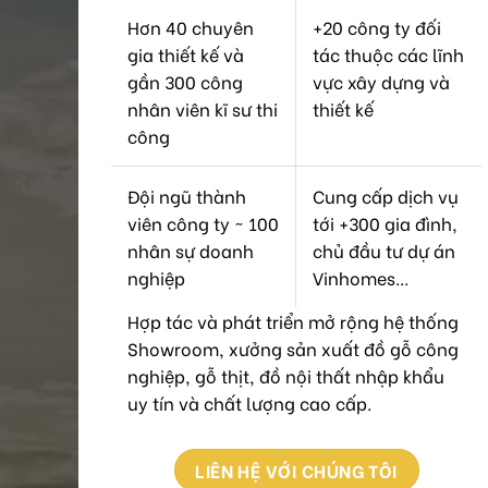
Hơn 40 chuyên
+20 công ty đối
gia thiết kế và
tác thuộc các lĩnh
gần 300 công
vực xây dựng và
nhân viên kĩ sư thi
thiết kế
công
Đội ngũ thành
Cung cấp dịch vụ
viên công ty ~ 100
tới +300 gia đình,
nhân sự doanh
chủ đầu tư dự án
nghiệp
Vinhomes...
Hợp tác và phát triển mở rộng hệ thống
Showroom, xưởng sản xuất đồ gỗ công
nghiệp, gỗ thịt, đồ nội thất nhập khẩu
uy tín và chất lượng cao cấp.
LIÊN HỆ VỚI CHÚNG TÔI