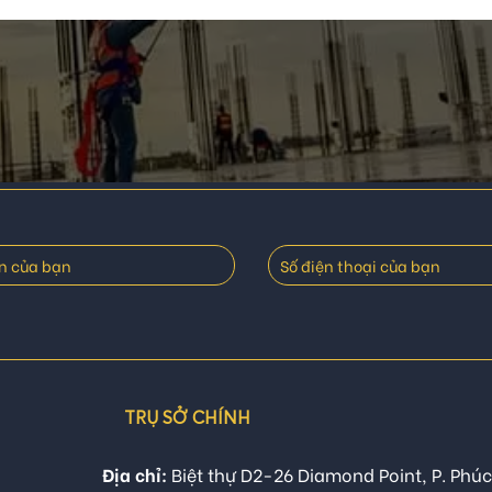
TRỤ SỞ CHÍNH
Địa chỉ:
Biệt thự D2-26 Diamond Point, P. Phúc