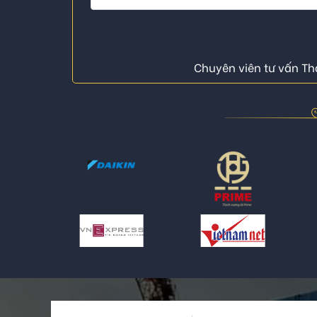
Chuyên viên tư vấn Thá