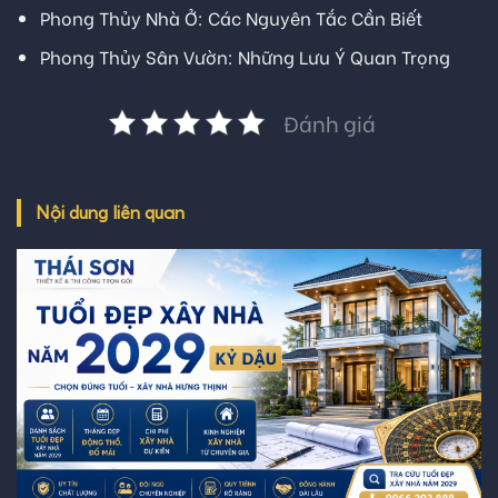
Phong Thủy Nhà Ở: Các Nguyên Tắc Cần Biết
Phong Thủy Sân Vườn: Những Lưu Ý Quan Trọng
Đánh giá
Nội dung liên quan