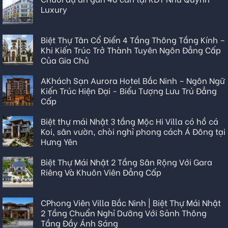
Luxury
Biệt Thự Tân Cổ Điển 4 Tầng Thông Tầng Kính –
Khi Kiến Trúc Trở Thành Tuyên Ngôn Đẳng Cấp
Của Gia Chủ
AKhách Sạn Aurora Hotel Bắc Ninh – Ngôn Ngữ
Kiến Trúc Hiện Đại - Biểu Tượng Lưu Trú Đẳng
Cấp
Biệt thự mái Nhật 3 tầng Mộc Hi Villa có hồ cá
Koi, sân vườn, chòi nghỉ phong cách Á Đông tại
Hưng Yên
Biệt Thự Mái Nhật 2 Tầng Sân Rộng Với Gara
Riêng Và Khuôn Viên Đẳng Cấp
CPhong Viên Villa Bắc Ninh | Biệt Thự Mái Nhật
2 Tầng Chuẩn Nghỉ Dưỡng Với Sảnh Thông
Tầng Đầy Ánh Sáng