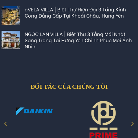
aVELA VILLA | Biệt Thự Hiện Đại 3 Tầng Kính
Cong Đẳng Cấp Tại Khoái Châu, Hưng Yên
NGỌC LAN VILLA | Biệt Thự 3 Tầng Mái Nhật
Sang Trọng Tại Hưng Yên Chinh Phục Mọi Ánh
Nhìn
ĐỐI TÁC CỦA CHÚNG TÔI