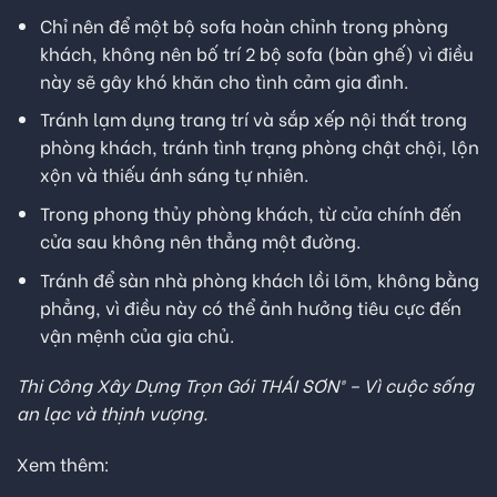
Chỉ nên để một bộ sofa hoàn chỉnh trong phòng
khách, không nên bố trí 2 bộ sofa (bàn ghế) vì điều
này sẽ gây khó khăn cho tình cảm gia đình.
Tránh lạm dụng trang trí và sắp xếp nội thất trong
phòng khách, tránh tình trạng phòng chật chội, lộn
xộn và thiếu ánh sáng tự nhiên.
Trong phong thủy phòng khách, từ cửa chính đến
cửa sau không nên thẳng một đường.
Tránh để sàn nhà phòng khách lồi lõm, không bằng
phẳng, vì điều này có thể ảnh hưởng tiêu cực đến
vận mệnh của gia chủ.
Thi Công Xây Dựng Trọn Gói THÁI SƠN® – Vì cuộc sống
an lạc và thịnh vượng.
Xem thêm: