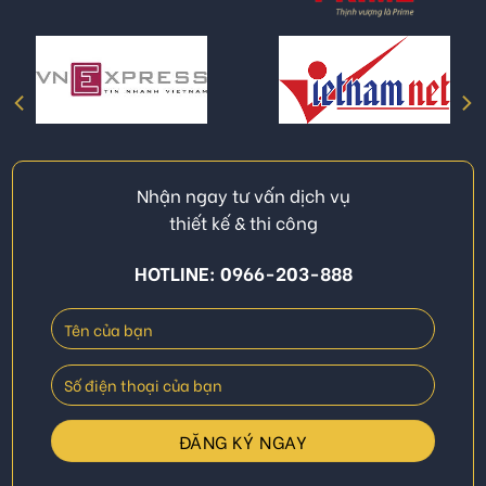
Nhận ngay tư vấn dịch vụ
thiết kế & thi công
HOTLINE: 0966-203-888