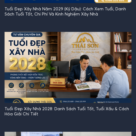
Tuổi Đẹp Xây Nhà Năm 2029 (Kỷ Dậu): Cách Xem Tuổi, Danh
Sách Tuổi Tốt, Chi Phí Và Kinh Nghiệm Xây Nhà
Tuổi Đẹp Xây Nhà 2028: Danh Sách Tuổi Tốt, Tuổi Xấu & Cách
Hóa Giải Chi Tiết