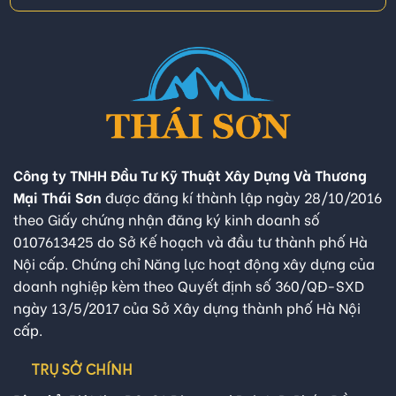
Công ty TNHH Đầu Tư Kỹ Thuật Xây Dựng Và Thương
Mại Thái Sơn
được đăng kí thành lập ngày 28/10/2016
theo Giấy chứng nhận đăng ký kinh doanh số
0107613425 do Sở Kế hoạch và đầu tư thành phố Hà
Nội cấp. Chứng chỉ Năng lực hoạt động xây dựng của
doanh nghiệp kèm theo Quyết định số 360/QĐ-SXD
ngày 13/5/2017 của Sở Xây dựng thành phố Hà Nội
cấp.
TRỤ SỞ CHÍNH