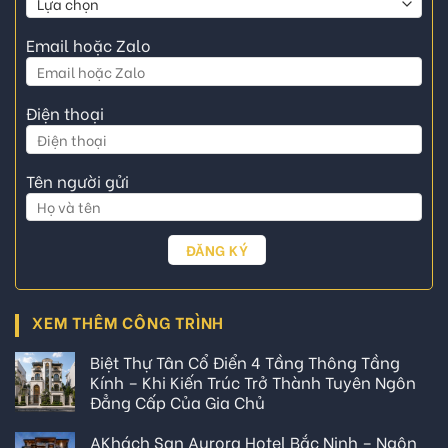
Email hoặc Zalo
Điện thoại
Tên người gửi
XEM THÊM CÔNG TRÌNH
Biệt Thự Tân Cổ Điển 4 Tầng Thông Tầng
Kính – Khi Kiến Trúc Trở Thành Tuyên Ngôn
Đẳng Cấp Của Gia Chủ
AKhách Sạn Aurora Hotel Bắc Ninh – Ngôn