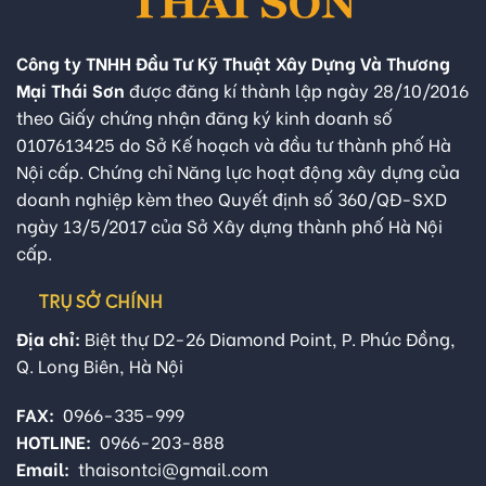
Công ty TNHH Đầu Tư Kỹ Thuật Xây Dựng Và Thương
Mại Thái Sơn
được đăng kí thành lập ngày 28/10/2016
theo Giấy chứng nhận đăng ký kinh doanh số
0107613425 do Sở Kế hoạch và đầu tư thành phố Hà
Nội cấp. Chứng chỉ Năng lực hoạt động xây dựng của
doanh nghiệp kèm theo Quyết định số 360/QĐ-SXD
ngày 13/5/2017 của Sở Xây dựng thành phố Hà Nội
cấp.
TRỤ SỞ CHÍNH
Địa chỉ:
Biệt thự D2-26 Diamond Point, P. Phúc Đồng,
Q. Long Biên, Hà Nội
FAX:
0966-335-999
HOTLINE:
0966-203-888
Email:
thaisontci@gmail.com