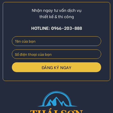
Nhận ngay tư vấn dịch vụ
thiết kế & thi công
HOTLINE: 0966-203-888