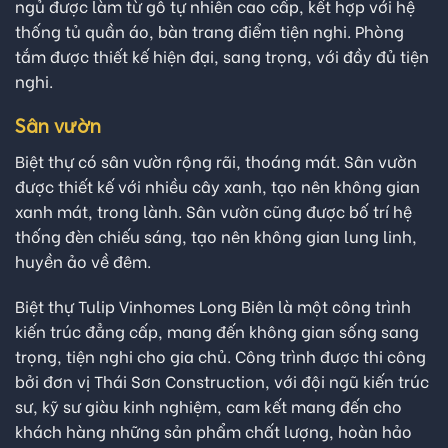
ngủ được làm từ gỗ tự nhiên cao cấp, kết hợp với hệ
thống tủ quần áo, bàn trang điểm tiện nghi. Phòng
tắm được thiết kế hiện đại, sang trọng, với đầy đủ tiện
nghi.
Sân vườn
Biệt thự có sân vườn rộng rãi, thoáng mát. Sân vườn
được thiết kế với nhiều cây xanh, tạo nên không gian
xanh mát, trong lành. Sân vườn cũng được bố trí hệ
thống đèn chiếu sáng, tạo nên không gian lung linh,
huyền ảo về đêm.
Biệt thự Tulip Vinhomes Long Biên là một công trình
kiến trúc đẳng cấp, mang đến không gian sống sang
trọng, tiện nghi cho gia chủ. Công trình được thi công
bởi đơn vị Thái Sơn Construction, với đội ngũ kiến trúc
sư, kỹ sư giàu kinh nghiệm, cam kết mang đến cho
khách hàng những sản phẩm chất lượng, hoàn hảo