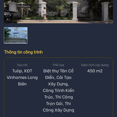
Thông tin công trình
Địa chỉ
Thể loại
Diện tích xây dựng
Tulip, KĐT
Biệt thự Tân Cổ
450 m2
Vinhomes Long
Điển
,
Cải Tạo
Biên
Xây Dựng
,
Công Trình Kiến
Trúc
,
Thi Công
Trọn Gói
,
Thi
Công Xây Dựng