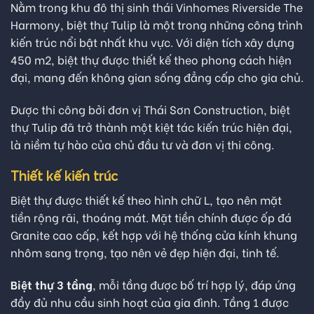
Nằm trong khu đô thị sinh thái Vinhomes Riverside The
Harmony, biệt thự Tulip là một trong những công trình
kiến trúc nổi bật nhất khu vực. Với diện tích xây dựng
450 m2, biệt thự được thiết kế theo phong cách hiện
đại, mang đến không gian sống đẳng cấp cho gia chủ.
Được thi công bởi đơn vị Thái Sơn Construction,
biệt
thự Tulip
đã trở thành một kiệt tác kiến trúc hiện đại,
là niềm tự hào của chủ đầu tư và đơn vị thi công.
Thiết kế kiến trúc
Biệt thự được thiết kế theo hình chữ L, tạo nên mặt
tiền rộng rãi, thoáng mát. Mặt tiền chính được ốp đá
Granite cao cấp, kết hợp với hệ thống cửa kính khung
nhôm sang trọng, tạo nên vẻ đẹp hiện đại, tinh tế.
Biệt thự 3 tầng
, mỗi tầng được bố trí hợp lý, đáp ứng
đầy đủ nhu cầu sinh hoạt của gia đình. Tầng 1 được