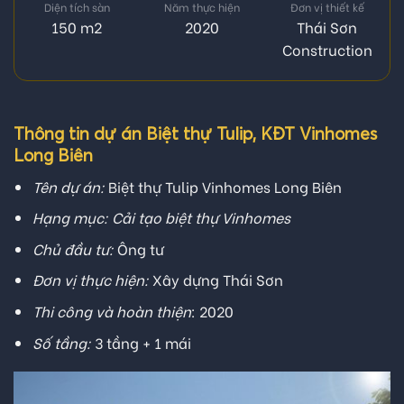
Diện tích sàn
Năm thực hiện
Đơn vị thiết kế
150 m2
2020
Thái Sơn
Construction
Thông tin dự án Biệt thự Tulip, KĐT Vinhomes
Long Biên
Tên dự án:
Biệt thự Tulip Vinhomes Long Biên
Hạng mục:
Cải tạo biệt thự Vinhomes
Chủ đầu tư:
Ông tư
Đơn vị thực hiện:
Xây dựng Thái Sơn
Thi công và hoàn thiện
: 2020
Số tầng:
3 tầng + 1 mái