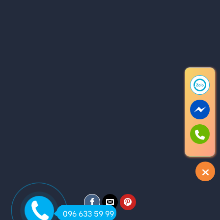
096 633 59 99