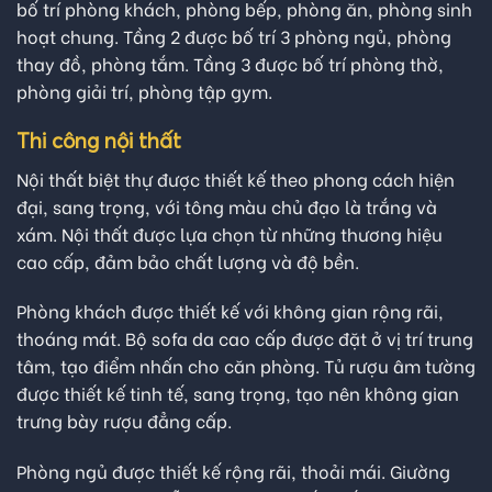
bố trí phòng khách, phòng bếp, phòng ăn, phòng sinh
hoạt chung. Tầng 2 được bố trí 3 phòng ngủ, phòng
thay đồ, phòng tắm. Tầng 3 được bố trí phòng thờ,
phòng giải trí, phòng tập gym.
Thi công nội thất
Nội thất biệt thự được thiết kế theo phong cách hiện
đại, sang trọng, với tông màu chủ đạo là trắng và
xám. Nội thất được lựa chọn từ những thương hiệu
cao cấp, đảm bảo chất lượng và độ bền.
Phòng khách được thiết kế với không gian rộng rãi,
thoáng mát. Bộ sofa da cao cấp được đặt ở vị trí trung
tâm, tạo điểm nhấn cho căn phòng. Tủ rượu âm tường
được thiết kế tinh tế, sang trọng, tạo nên không gian
trưng bày rượu đẳng cấp.
Phòng ngủ được thiết kế rộng rãi, thoải mái. Giường