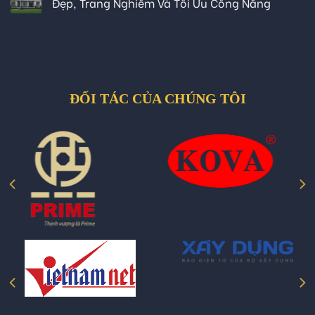
Đẹp, Trang Nghiêm Và Tối Ưu Công Năng
ĐỐI TÁC CỦA CHÚNG TÔI