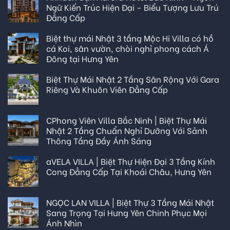
Ngữ Kiến Trúc Hiện Đại - Biểu Tượng Lưu Trú
Đẳng Cấp
Biệt thự mái Nhật 3 tầng Mộc Hi Villa có hồ
cá Koi, sân vườn, chòi nghỉ phong cách Á
Đông tại Hưng Yên
Biệt Thự Mái Nhật 2 Tầng Sân Rộng Với Gara
Riêng Và Khuôn Viên Đẳng Cấp
CPhong Viên Villa Bắc Ninh | Biệt Thự Mái
Nhật 2 Tầng Chuẩn Nghỉ Dưỡng Với Sảnh
Thông Tầng Đầy Ánh Sáng
aVELA VILLA | Biệt Thự Hiện Đại 3 Tầng Kính
Cong Đẳng Cấp Tại Khoái Châu, Hưng Yên
NGỌC LAN VILLA | Biệt Thự 3 Tầng Mái Nhật
Sang Trọng Tại Hưng Yên Chinh Phục Mọi
Ánh Nhìn