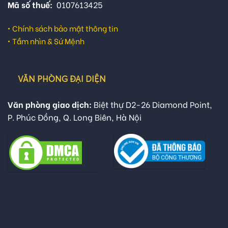
Mã số thuế:
0107613425
•
Chính sách bảo mật thông tin
•
Tầm nhìn & Sứ Mệnh
VĂN PHÒNG ĐẠI DIỆN
Văn phòng giao dịch:
Biệt thự D2-26 Diamond Point,
P. Phúc Đồng, Q. Long Biên, Hà Nội