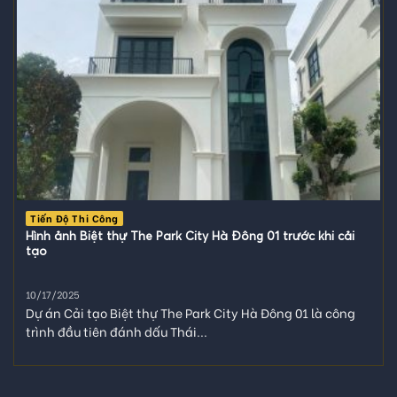
Tiến Độ Thi Công
Hình ảnh Biệt thự The Park City Hà Đông 01 trước khi cải
tạo
10/17/2025
Dự án Cải tạo Biệt thự The Park City Hà Đông 01 là công
trình đầu tiên đánh dấu Thái...