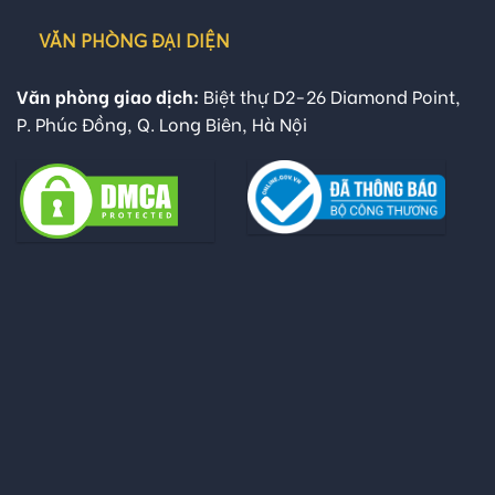
VĂN PHÒNG ĐẠI DIỆN
Văn phòng giao dịch:
Biệt thự D2-26 Diamond Point,
P. Phúc Đồng, Q. Long Biên, Hà Nội