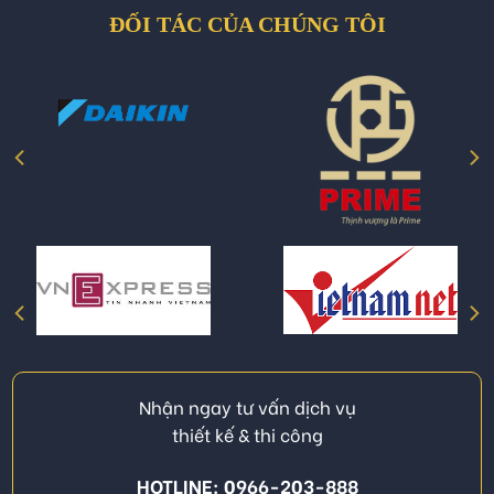
ĐỐI TÁC CỦA CHÚNG TÔI
Nhận ngay tư vấn dịch vụ
thiết kế & thi công
HOTLINE: 0966-203-888