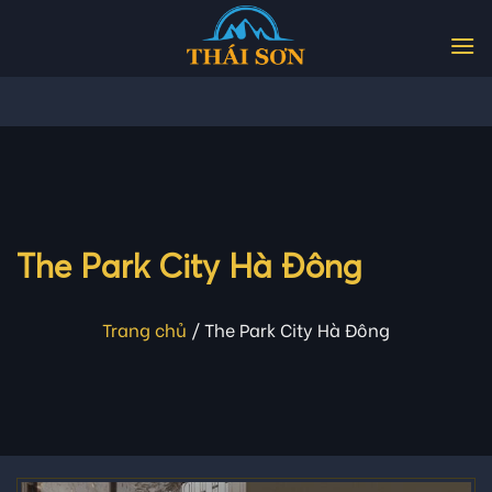
Skip
to
content
The Park City Hà Đông
Trang chủ
/
The Park City Hà Đông