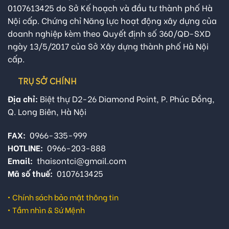
0107613425 do Sở Kế hoạch và đầu tư thành phố Hà
Nội cấp. Chứng chỉ Năng lực hoạt động xây dựng của
doanh nghiệp kèm theo Quyết định số 360/QĐ-SXD
ngày 13/5/2017 của Sở Xây dựng thành phố Hà Nội
cấp.
TRỤ SỞ CHÍNH
Địa chỉ:
Biệt thự D2-26 Diamond Point, P. Phúc Đồng,
Q. Long Biên, Hà Nội
FAX:
0966-335-999
HOTLINE:
0966-203-888
Email:
thaisontci@gmail.com
Mã số thuế:
0107613425
•
Chính sách bảo mật thông tin
•
Tầm nhìn & Sứ Mệnh