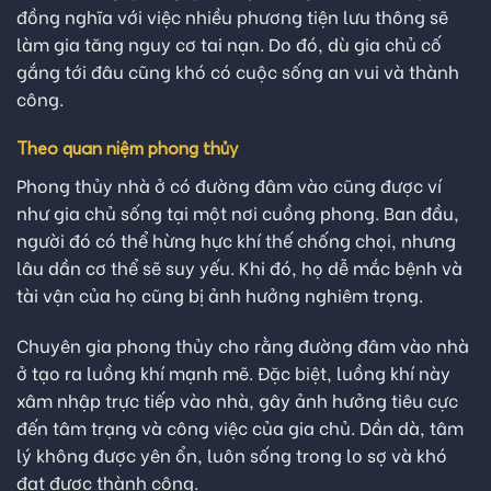
đồng nghĩa với việc nhiều phương tiện lưu thông sẽ
làm gia tăng nguy cơ tai nạn. Do đó, dù gia chủ cố
gắng tới đâu cũng khó có cuộc sống an vui và thành
công
.
Theo quan niệm phong thủy
Phong thủy nhà ở có đường đâm vào cũng được ví
như gia chủ sống tại một nơi cuồng phong. Ban đầu,
người đó có thể hừng hực khí thế chống chọi, nhưng
lâu dần cơ thể sẽ suy yếu. Khi đó, họ dễ mắc bệnh và
tài vận của họ cũng bị ảnh hưởng nghiêm trọng.
Chuyên gia phong thủy cho rằng đường đâm vào nhà
ở tạo ra luồng khí mạnh mẽ. Đặc biệt, luồng khí này
xâm nhập trực tiếp vào nhà, gây ảnh hưởng tiêu cực
đến tâm trạng và công việc của gia chủ. Dần dà, tâm
lý không được yên ổn, luôn sống trong lo sợ và khó
đạt được thành công.