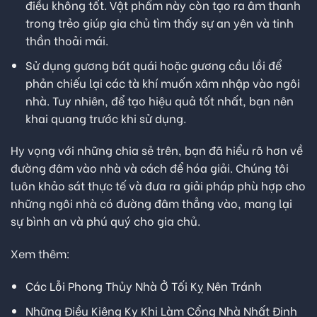
điều không tốt. Vật phẩm này còn tạo ra âm thanh
trong trẻo giúp gia chủ tìm thấy sự an yên và tinh
thần thoải mái.
Sử dụng gương bát quái hoặc gương cầu lồi để
phản chiếu lại các tà khí muốn xâm nhập vào ngôi
nhà. Tuy nhiên, để tạo hiệu quả tốt nhất, bạn nên
khai quang trước khi sử dụng.
Hy vọng với những chia sẻ trên, bạn đã hiểu rõ hơn về
đường đâm vào nhà và cách để hóa giải. Chúng tôi
luôn khảo sát thực tế và đưa ra giải pháp phù hợp cho
những ngôi nhà có đường đâm thẳng vào, mang lại
sự bình an và phú quý cho gia chủ.
Xem thêm:
Các Lỗi Phong Thủy Nhà Ở Tối Kỵ Nên Tránh
Những Điều Kiêng Kỵ Khi Làm Cổng Nhà Nhất Định