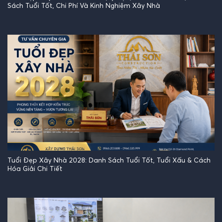
Sách Tuổi Tốt, Chi Phí Và Kinh Nghiệm Xây Nhà
Tuổi Đẹp Xây Nhà 2028: Danh Sách Tuổi Tốt, Tuổi Xấu & Cách
Hóa Giải Chi Tiết