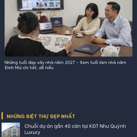
Những tuổi đẹp xây nhà năm 2027 – Xem tuổi làm nhà năm
Đinh Mùi chi tiết, dễ hiểu
NHỮNG BIỆT THỰ ĐẸP NHẤT
Chuỗi dự án gần 40 căn tại KĐT Như Quỳnh
Luxury