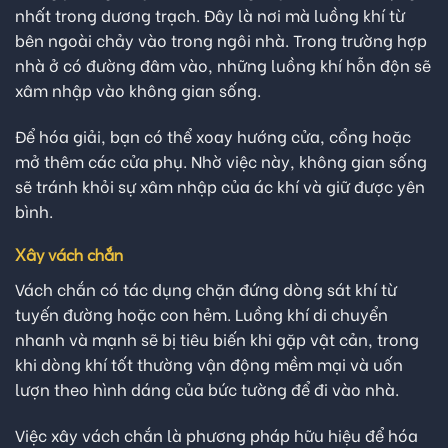
nhất trong dương trạch. Đây là nơi mà luồng khí từ
bên ngoài chảy vào trong ngôi nhà. Trong trường hợp
nhà ở có đường đâm vào, những luồng khí hỗn độn sẽ
xâm nhập vào không gian sống.
Để hóa giải, bạn có thể xoay hướng cửa, cổng hoặc
mở thêm các cửa phụ. Nhờ việc này, không gian sống
sẽ tránh khỏi sự xâm nhập của ác khí và giữ được yên
bình.
Xây vách chắn
Vách chắn có tác dụng chặn đứng dòng sát khí từ
tuyến đường hoặc con hẻm. Luồng khí di chuyển
nhanh và mạnh sẽ bị tiêu biến khi gặp vật cản, trong
khi dòng khí tốt thường vận động mềm mại và uốn
lượn theo hình dáng của bức tường để đi vào nhà.
Việc xây vách chắn là phương pháp hữu hiệu để hóa