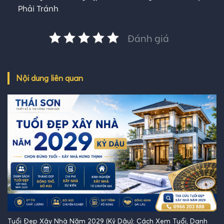
Phải Tránh
Đánh giá
Nội dung liên quan
Tuổi Đẹp Xây Nhà Năm 2029 (Kỷ Dậu): Cách Xem Tuổi, Danh