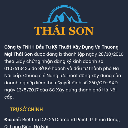
Công ty TNHH Đầu Tư Kỹ Thuật Xây Dựng Và Thương
Mại Thái Sơn
được đăng kí thành lập ngày 28/10/2016
theo Giấy chứng nhận đăng ký kinh doanh số
0107613425 do Sở Kế hoạch và đầu tư thành phố Hà
Nội cấp. Chứng chỉ Năng lực hoạt động xây dựng của
doanh nghiệp kèm theo Quyết định số 360/QĐ-SXD
ngày 13/5/2017 của Sở Xây dựng thành phố Hà Nội
cấp.
TRỤ SỞ CHÍNH
Địa chỉ:
Biệt thự D2-26 Diamond Point, P. Phúc Đồng,
Q. Long Biên, Hà Nội