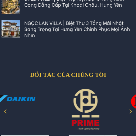
Cong Đẳng Cấp Tại Khoái Châu, Hưng Yên
NGỌC LAN VILLA | Biệt Thự 3 Tầng Mái Nhật
Sang Trọng Tại Hưng Yên Chinh Phục Mọi Ánh
Nhìn
ĐỐI TÁC CỦA CHÚNG TÔI