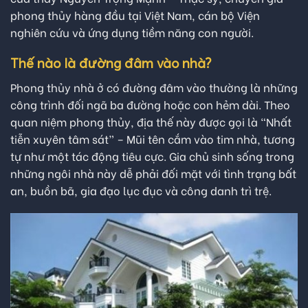
phong thủy hàng đầu tại Việt Nam, cán bộ Viện
nghiên cứu và ứng dụng tiềm năng con người.
Thế nào là đường đâm vào nhà?
Phong thủy nhà ở có đường đâm vào thường là những
công trình đối ngã ba đường hoặc con hẻm dài. Theo
quan niệm phong thủy, địa thế này được gọi là “Nhất
tiễn xuyên tâm sát” – Mũi tên cắm vào tim nhà, tương
tự như một tác động tiêu cực. Gia chủ sinh sống trong
những ngôi nhà này dễ phải đối mặt với tình trạng bất
an, buồn bã, gia đạo lục đục và công danh trì trệ
.