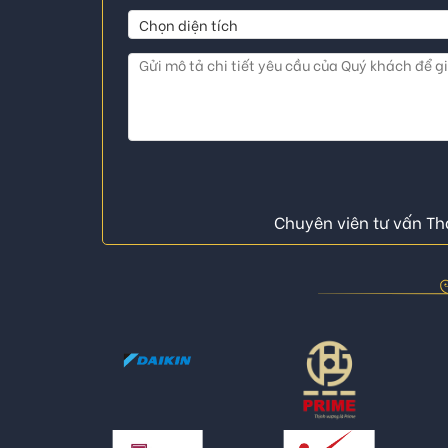
Chuyên viên tư vấn Thá