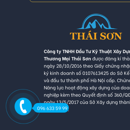
Công ty TNHH Đầu Tư Kỹ Thuật Xây Dự
Thương Mại Thái Sơn
được đăng kí thà
ngày 28/10/2016 theo Giấy chứng nh
ký kinh doanh số 0107613425 do Sở K
và đầu tư thành phố Hà Nội cấp. Chứn
Năng lực hoạt động xây dựng của do
nghiệp kèm theo Quyết định số 360/
ngày 13/5/2017 của Sở Xây dựng thàn
096 633 59 99
Hà Nội cấp.