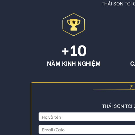
THÁI SƠN TCI C
+10
NĂM KINH NGHIỆM
C
THÁI SƠN TCI 