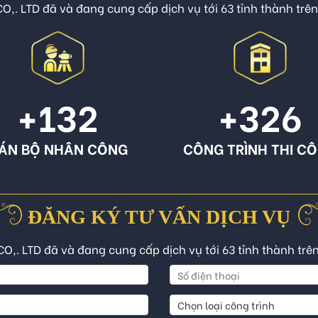
O,. LTD đã và đang cung cấp dịch vụ tới 63 tỉnh thành trê
+132
+326
ÁN BỘ NHÂN CÔNG
CÔNG TRÌNH THI C
ĐĂNG KÝ TƯ VẤN DỊCH VỤ
CO,. LTD đã và đang cung cấp dịch vụ tới 63 tỉnh thành trê