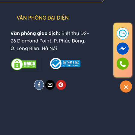
VĂN PHÒNG ĐẠI DIỆN
Văn phòng giao dịch:
Biệt thự D2-
26 Diamond Point, P. Phúc Đồng,
Q. Long Biên, Hà Nội