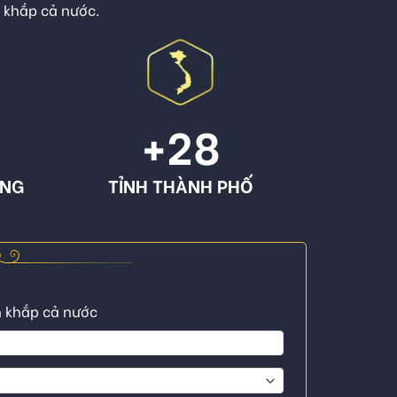
n khắp cả nước.
+
28
ÔNG
TỈNH THÀNH PHỐ
n khắp cả nước