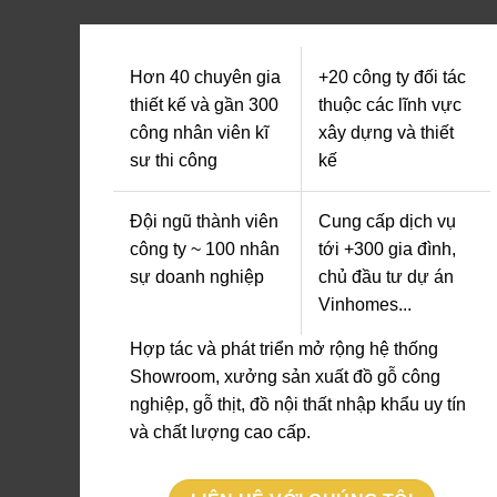
Hơn 40 chuyên gia
+20 công ty đối tác
thiết kế và gần 300
thuộc các lĩnh vực
công nhân viên kĩ
xây dựng và thiết
sư thi công
kế
Đội ngũ thành viên
Cung cấp dịch vụ
công ty ~ 100 nhân
tới +300 gia đình,
sự doanh nghiệp
chủ đầu tư dự án
Vinhomes...
Hợp tác và phát triển mở rộng hệ thống
Showroom, xưởng sản xuất đồ gỗ công
nghiệp, gỗ thịt, đồ nội thất nhập khẩu uy tín
và chất lượng cao cấp.