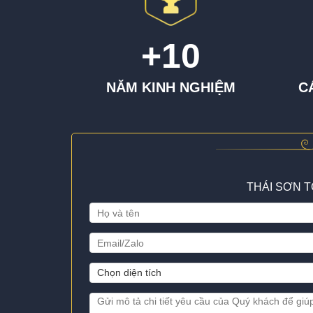
+10
NĂM KINH NGHIỆM
C
THÁI SƠN TCI