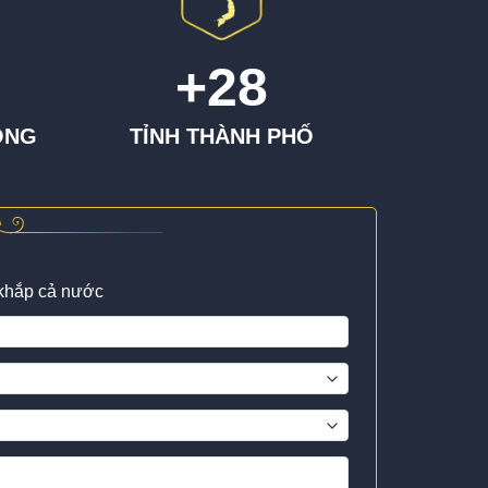
+
28
ÔNG
TỈNH THÀNH PHỐ
 khắp cả nước