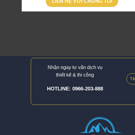
LIÊN HỆ VỚI CHÚNG TÔI
Nhận ngay tư vấn dịch vụ
thiết kế & thi công
HOTLINE: 0966-203-888