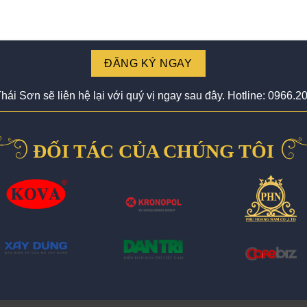
ĐĂNG KÝ NGAY
hái Sơn sẽ liên hệ lại với quý vị ngay sau đây. Hotline: 0966.2
ĐỐI TÁC CỦA CHÚNG TÔI