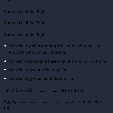
Nam mô a di Đà Phật!
Nam mô a di Đà Phật!
Nam mô a di Đà Phật!
Con xin lạy chín phương Trời, mười phương Chư
Phật, Chư Phật mười phương.
Con kính lạy Hoàng thiên Hậu thổ chư vị Tôn thần.
Con kính lạy quan Đương niên.
Con kính lạy các tôn thần bản xứ.
Tín chủ con là: …………………… (Tên gia chủ)
Ngụ tại: ……………………………………… (Vị trí nhà ở hiện
tại)