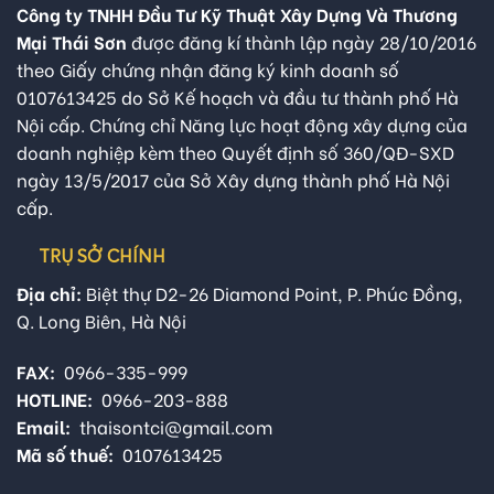
Công ty TNHH Đầu Tư Kỹ Thuật Xây Dựng Và Thương
Mại Thái Sơn
được đăng kí thành lập ngày 28/10/2016
theo Giấy chứng nhận đăng ký kinh doanh số
0107613425 do Sở Kế hoạch và đầu tư thành phố Hà
Nội cấp. Chứng chỉ Năng lực hoạt động xây dựng của
doanh nghiệp kèm theo Quyết định số 360/QĐ-SXD
ngày 13/5/2017 của Sở Xây dựng thành phố Hà Nội
cấp.
TRỤ SỞ CHÍNH
Địa chỉ:
Biệt thự D2-26 Diamond Point, P. Phúc Đồng,
Q. Long Biên, Hà Nội
FAX:
0966-335-999
HOTLINE:
0966-203-888
Email:
thaisontci@gmail.com
Mã số thuế:
0107613425