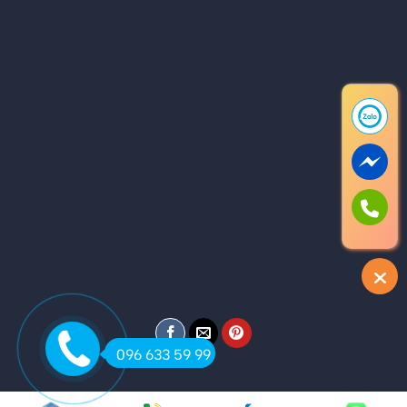
096 633 59 99