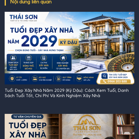
Nội dung liên quan
Tuổi Đẹp Xây Nhà Năm 2029 (Kỷ Dậu): Cách Xem Tuổi, Danh
Sách Tuổi Tốt, Chi Phí Và Kinh Nghiệm Xây Nhà