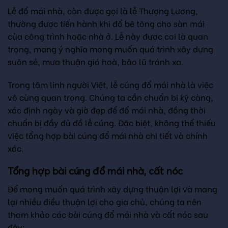
Lễ đổ mái nhà, còn được gọi là lễ Thượng Lương,
thường được tiến hành khi đổ bê tông cho sàn mái
của công trình hoặc nhà ở. Lễ này được coi là quan
trọng, mang ý nghĩa mong muốn quá trình xây dựng
suôn sẻ, mưa thuận gió hoà, bão lũ tránh xa.
Trong tâm linh người Việt, lễ cúng đổ mái nhà là việc
vô cùng quan trọng. Chúng ta cần chuẩn bị kỹ càng,
xác định ngày và giờ đẹp để đổ mái nhà, đồng thời
chuẩn bị đầy đủ đồ lễ cúng. Đặc biệt, không thể thiếu
việc tổng hợp bài cúng đổ mái nhà chi tiết và chính
xác.
Tổng hợp bài cúng đổ mái nhà, cất nóc
Để mong muốn quá trình xây dựng thuận lợi và mang
lại nhiều điều thuận lợi cho gia chủ, chúng ta nên
tham khảo các bài cúng đổ mái nhà và cất nóc sau
đây: