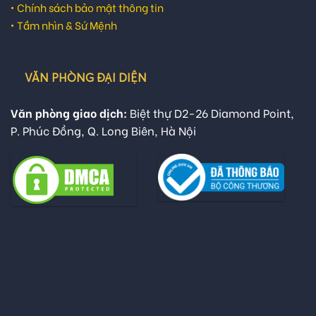
•
Chính sách bảo mật thông tin
•
Tầm nhìn & Sứ Mệnh
VĂN PHÒNG ĐẠI DIỆN
Văn phòng giao dịch:
Biệt thự D2-26 Diamond Point,
P. Phúc Đồng, Q. Long Biên, Hà Nội