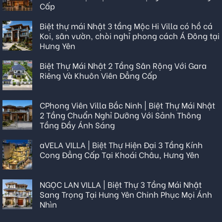
Cấp
Biệt thự mái Nhật 3 tầng Mộc Hi Villa có hồ cá
Koi, sân vườn, chòi nghỉ phong cách Á Đông tại
Hưng Yên
Biệt Thự Mái Nhật 2 Tầng Sân Rộng Với Gara
Riêng Và Khuôn Viên Đẳng Cấp
CPhong Viên Villa Bắc Ninh | Biệt Thự Mái Nhật
2 Tầng Chuẩn Nghỉ Dưỡng Với Sảnh Thông
Tầng Đầy Ánh Sáng
aVELA VILLA | Biệt Thự Hiện Đại 3 Tầng Kính
Cong Đẳng Cấp Tại Khoái Châu, Hưng Yên
NGỌC LAN VILLA | Biệt Thự 3 Tầng Mái Nhật
Sang Trọng Tại Hưng Yên Chinh Phục Mọi Ánh
Nhìn