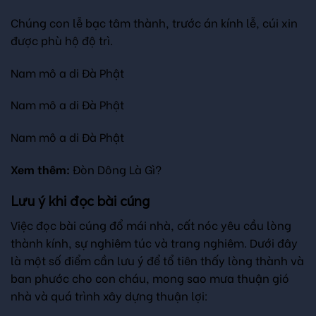
Chúng con lễ bạc tâm thành, trước án kính lễ, cúi xin
được phù hộ độ trì.
Nam mô a di Đà Phật
Nam mô a di Đà Phật
Nam mô a di Đà Phật
Xem thêm:
Đòn Dông Là Gì?
Lưu ý khi đọc bài cúng
Việc đọc bài cúng đổ mái nhà, cất nóc yêu cầu lòng
thành kính, sự nghiêm túc và trang nghiêm. Dưới đây
là một số điểm cần lưu ý để tổ tiên thấy lòng thành và
ban phước cho con cháu, mong sao mưa thuận gió
nhà và quá trình xây dựng thuận lợi: