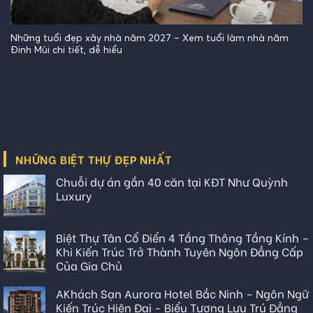
Những tuổi đẹp xây nhà năm 2027 – Xem tuổi làm nhà năm
Đinh Mùi chi tiết, dễ hiểu
NHỮNG BIỆT THỰ ĐẸP NHẤT
Chuỗi dự án gần 40 căn tại KĐT Như Quỳnh
Luxury
Biệt Thự Tân Cổ Điển 4 Tầng Thông Tầng Kính –
Khi Kiến Trúc Trở Thành Tuyên Ngôn Đẳng Cấp
Của Gia Chủ
AKhách Sạn Aurora Hotel Bắc Ninh – Ngôn Ngữ
Kiến Trúc Hiện Đại - Biểu Tượng Lưu Trú Đẳng