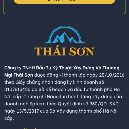
Công ty TNHH Đầu Tư Kỹ Thuật Xây Dựng Và Thương
Mại Thái Sơn
được đăng kí thành lập ngày 28/10/2016
theo Giấy chứng nhận đăng ký kinh doanh số
0107613425 do Sở Kế hoạch và đầu tư thành phố Hà
Nội cấp. Chứng chỉ Năng lực hoạt động xây dựng của
doanh nghiệp kèm theo Quyết định số 360/QĐ-SXD
ngày 13/5/2017 của Sở Xây dựng thành phố Hà Nội
cấp.