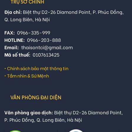
TRỤ SỞ CHÍNH
Địa chỉ:
Biệt thự D2-26 Diamond Point, P. Phúc Đồng,
Q. Long Biên, Hà Nội
FAX:
0966-335-999
HOTLINE:
0966-203-888
Email:
thaisontci@gmail.com
Mã số thuế:
0107613425
•
Chính sách bảo mật thông tin
•
Tầm nhìn & Sứ Mệnh
VĂN PHÒNG ĐẠI DIỆN
Văn phòng giao dịch:
Biệt thự D2-26 Diamond Point,
P. Phúc Đồng, Q. Long Biên, Hà Nội