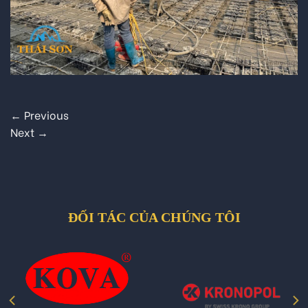
←
Previous
Next
→
ĐỐI TÁC CỦA CHÚNG TÔI