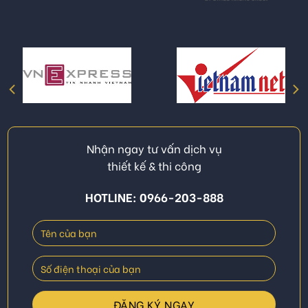
Nhận ngay tư vấn dịch vụ
thiết kế & thi công
HOTLINE: 0966-203-888