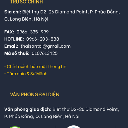
TRỤ SỞ CHÍNH
Địa chỉ:
Biệt thự D2-26 Diamond Point, P. Phúc Đồng,
Q. Long Biên, Hà Nội
FAX:
0966-335-999
HOTLINE:
0966-203-888
Email:
thaisontci@gmail.com
Mã số thuế:
0107613425
•
Chính sách bảo mật thông tin
•
Tầm nhìn & Sứ Mệnh
VĂN PHÒNG ĐẠI DIỆN
Văn phòng giao dịch:
Biệt thự D2-26 Diamond Point,
P. Phúc Đồng, Q. Long Biên, Hà Nội