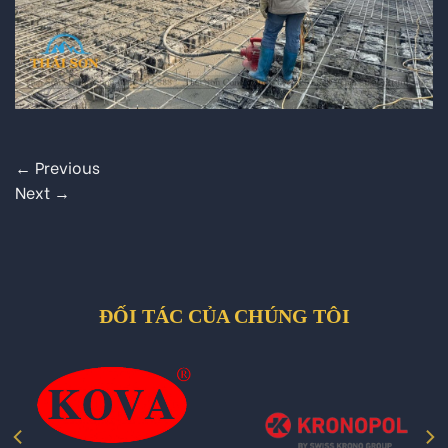
←
Previous
Next
→
ĐỐI TÁC CỦA CHÚNG TÔI