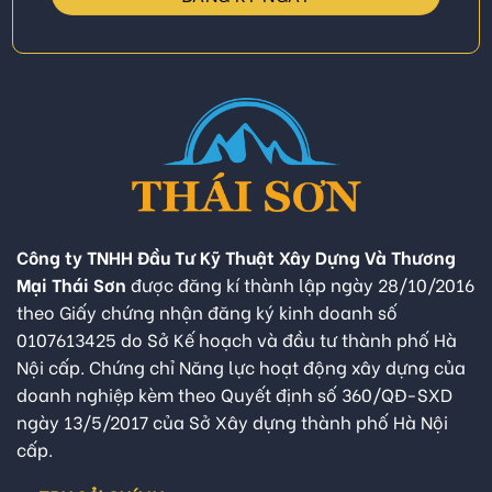
Công ty TNHH Đầu Tư Kỹ Thuật Xây Dựng Và Thương
Mại Thái Sơn
được đăng kí thành lập ngày 28/10/2016
theo Giấy chứng nhận đăng ký kinh doanh số
0107613425 do Sở Kế hoạch và đầu tư thành phố Hà
Nội cấp. Chứng chỉ Năng lực hoạt động xây dựng của
doanh nghiệp kèm theo Quyết định số 360/QĐ-SXD
ngày 13/5/2017 của Sở Xây dựng thành phố Hà Nội
cấp.