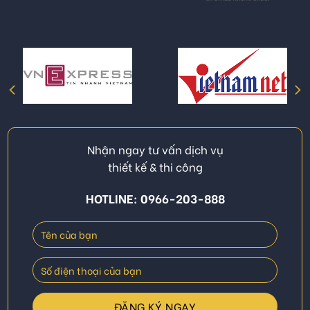
Nhận ngay tư vấn dịch vụ
thiết kế & thi công
HOTLINE: 0966-203-888