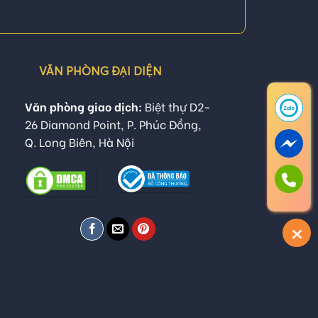
VĂN PHÒNG ĐẠI DIỆN
Văn phòng giao dịch:
Biệt thự D2-
26 Diamond Point, P. Phúc Đồng,
Q. Long Biên, Hà Nội