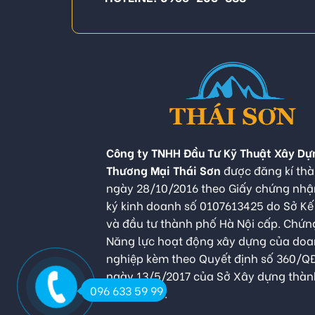
Công ty TNHH Đầu Tư Kỹ Thuật Xây Dự
Thương Mại Thái Sơn
được đăng kí thà
ngày 28/10/2016 theo Giấy chứng nh
ký kinh doanh số 0107613425 do Sở K
và đầu tư thành phố Hà Nội cấp. Chứn
Năng lực hoạt động xây dựng của do
nghiệp kèm theo Quyết định số 360/
ngày 13/5/2017 của Sở Xây dựng thàn
096 633 59 99
Hà Nội cấp.