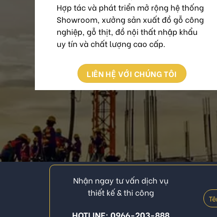
Hợp tác và phát triển mở rộng hệ thống
Showroom, xưởng sản xuất đồ gỗ công
nghiệp, gỗ thịt, đồ nội thất nhập khẩu
uy tín và chất lượng cao cấp.
LIÊN HỆ VỚI CHÚNG TÔI
Nhận ngay tư vấn dịch vụ
thiết kế & thi công
HOTLINE: 0966-203-888