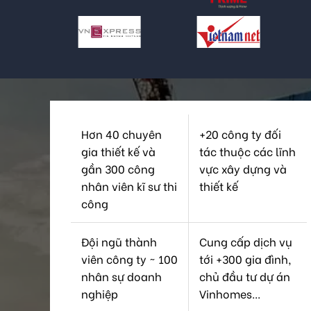
Hơn 40 chuyên
+20 công ty đối
gia thiết kế và
tác thuộc các lĩnh
gần 300 công
vực xây dựng và
nhân viên kĩ sư thi
thiết kế
công
Đội ngũ thành
Cung cấp dịch vụ
viên công ty ~ 100
tới +300 gia đình,
nhân sự doanh
chủ đầu tư dự án
nghiệp
Vinhomes...