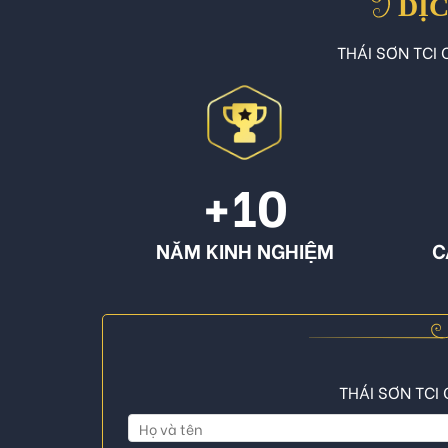
DỊC
THÁI SƠN TCI C
+10
NĂM KINH NGHIỆM
C
THÁI SƠN TCI 