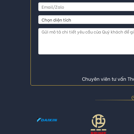
Chuyên viên tư vấn Thá