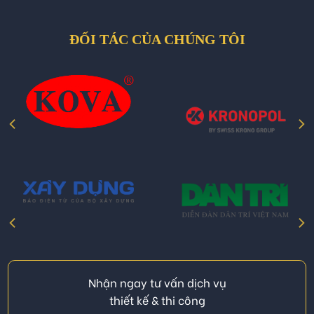
ĐỐI TÁC CỦA CHÚNG TÔI
Nhận ngay tư vấn dịch vụ
thiết kế & thi công