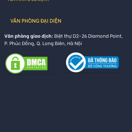
VĂN PHÒNG ĐẠI DIỆN
Văn phòng giao dịch:
Biệt thự D2-26 Diamond Point,
P. Phúc Đồng, Q. Long Biên, Hà Nội