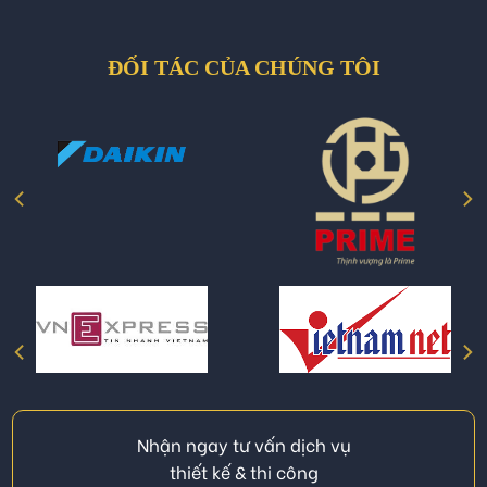
ĐỐI TÁC CỦA CHÚNG TÔI
Nhận ngay tư vấn dịch vụ
thiết kế & thi công