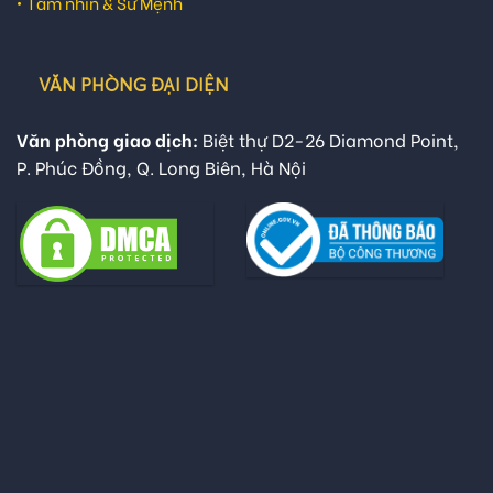
•
Tầm nhìn & Sứ Mệnh
VĂN PHÒNG ĐẠI DIỆN
Văn phòng giao dịch:
Biệt thự D2-26 Diamond Point,
P. Phúc Đồng, Q. Long Biên, Hà Nội