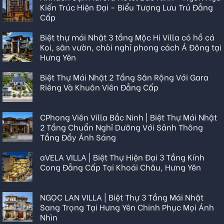
Kiến Trúc Hiện Đại - Biểu Tượng Lưu Trú Đẳng
Cấp
Biệt thự mái Nhật 3 tầng Mộc Hi Villa có hồ cá
Koi, sân vườn, chòi nghỉ phong cách Á Đông tại
Hưng Yên
Biệt Thự Mái Nhật 2 Tầng Sân Rộng Với Gara
Riêng Và Khuôn Viên Đẳng Cấp
CPhong Viên Villa Bắc Ninh | Biệt Thự Mái Nhật
2 Tầng Chuẩn Nghỉ Dưỡng Với Sảnh Thông
Tầng Đầy Ánh Sáng
aVELA VILLA | Biệt Thự Hiện Đại 3 Tầng Kính
Cong Đẳng Cấp Tại Khoái Châu, Hưng Yên
NGỌC LAN VILLA | Biệt Thự 3 Tầng Mái Nhật
Sang Trọng Tại Hưng Yên Chinh Phục Mọi Ánh
Nhìn