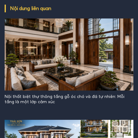
Nội dung liên quan
Nội thất biệt thự thông tầng gỗ óc chó và đá tự nhiên: Mỗi
tầng là một lớp cảm xúc