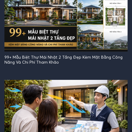
99+ Mẫu Biệt Thự Mái Nhật 2 Tầng Đẹp Kèm Mặt Bằng Công
Năng Và Chi Phí Tham Khảo