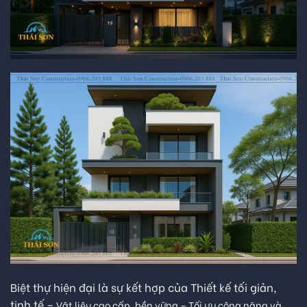
Biệt thự hiện đại là sự kết hợp của Thiết kế tối giản,
tinh tế –
Vật liệu cao cấp, bền vững –
Tối ưu công năng và