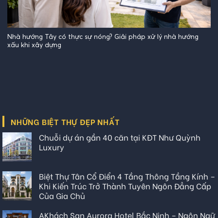
Nhà hướng Tây có thực sự nóng? Giải pháp xử lý nhà hướng
xấu khi xây dựng
NHỮNG BIỆT THỰ ĐẸP NHẤT
Chuỗi dự án gần 40 căn tại KĐT Như Quỳnh
Luxury
Biệt Thự Tân Cổ Điển 4 Tầng Thông Tầng Kính –
Khi Kiến Trúc Trở Thành Tuyên Ngôn Đẳng Cấp
Của Gia Chủ
AKhách Sạn Aurora Hotel Bắc Ninh – Ngôn Ngữ