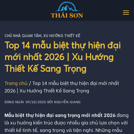
Skip
to
content
CHỦ NHÀ QUAN TÂM
,
XU HƯỚNG THIẾT KẾ
Top 14 mẫu biệt thự hiện đại
mới nhất 2026 | Xu Hướng
Thiết Kế Sang Trọng
Trang chủ
/
Top 14 mẫu biệt thự hiện đại mới nhất
2026 | Xu Hướng Thiết Kế Sang Trọng
ĐĂNG NGÀY
09/10/2025
BỞI
NGUYỄN GIANG
Mẫu biệt thự hiện đại sang trọng mới nhất 2026
đang
là xu hướng kiến trúc được nhiều gia chủ lựa chọn với
thiết kế tinh tế, sang trọng và tiện nghi. Những mẫu