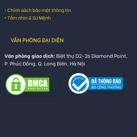
•
Chính sách bảo mật thông tin
•
Tầm nhìn & Sứ Mệnh
VĂN PHÒNG ĐẠI DIỆN
Văn phòng giao dịch:
Biệt thự D2-26 Diamond Point,
P. Phúc Đồng, Q. Long Biên, Hà Nội