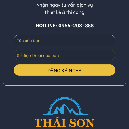
Nhận ngay tư vấn dịch vụ
thiết kế & thi công
HOTLINE: 0966-203-888