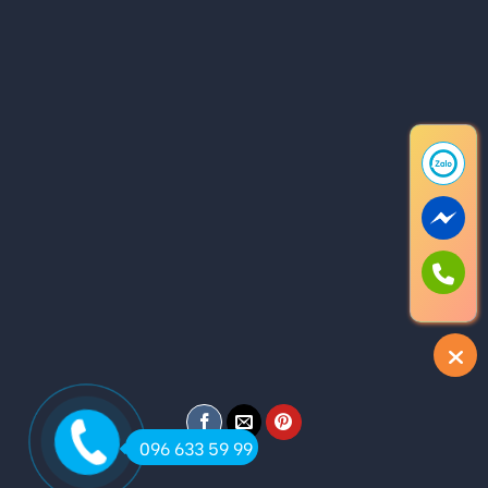
096 633 59 99