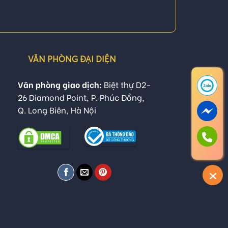
VĂN PHÒNG ĐẠI DIỆN
Văn phòng giao dịch:
Biệt thự D2-
26 Diamond Point, P. Phúc Đồng,
Q. Long Biên, Hà Nội