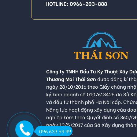
HOTLINE: 0966-203-888
Công ty TNHH Đầu Tư Kỹ Thuật Xây Dự
Thương Mại Thái Sơn
được đăng kí thà
ngày 28/10/2016 theo Giấy chứng nh
ký kinh doanh số 0107613425 do Sở K
và đầu tư thành phố Hà Nội cấp. Chứn
Năng lực hoạt động xây dựng của do
nghiệp kèm theo Quyết định số 360/
ngày 13/5/2017 của Sở Xây dựng thàn
096 633 59 99
Hà Nội cấp.