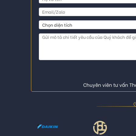
Chuyên viên tư vấn Thá