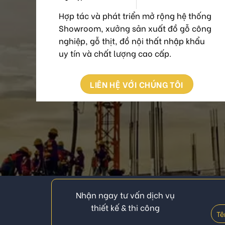
Hợp tác và phát triển mở rộng hệ thống
Showroom, xưởng sản xuất đồ gỗ công
nghiệp, gỗ thịt, đồ nội thất nhập khẩu
uy tín và chất lượng cao cấp.
LIÊN HỆ VỚI CHÚNG TÔI
Nhận ngay tư vấn dịch vụ
thiết kế & thi công