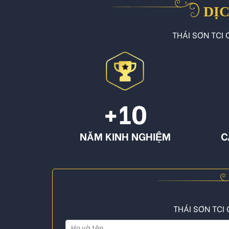
DỊC
THÁI SƠN TCI C
+10
NĂM KINH NGHIỆM
C
THÁI SƠN TCI 