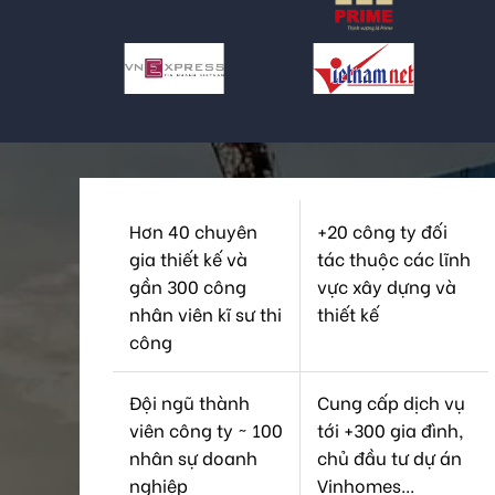
Hơn 40 chuyên
+20 công ty đối
gia thiết kế và
tác thuộc các lĩnh
gần 300 công
vực xây dựng và
nhân viên kĩ sư thi
thiết kế
công
Đội ngũ thành
Cung cấp dịch vụ
viên công ty ~ 100
tới +300 gia đình,
nhân sự doanh
chủ đầu tư dự án
nghiệp
Vinhomes...